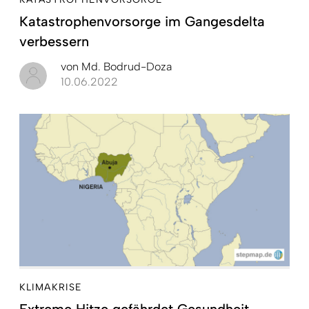
Katastrophenvorsorge im Gangesdelta
verbessern
von
Md. Bodrud-Doza
10.06.2022
KLIMAKRISE
Extreme Hitze gefährdet Gesundheit