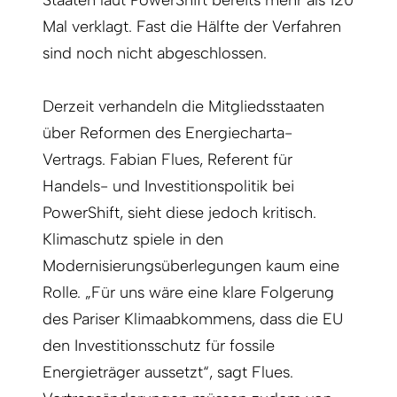
Staaten laut PowerShift bereits mehr als 120
Mal verklagt. Fast die Hälfte der Verfahren
sind noch nicht abgeschlossen.
Derzeit verhandeln die Mitgliedsstaaten
über Reformen des Energiecharta-
Vertrags. Fabian Flues, Referent für
Handels- und Investitionspolitik bei
PowerShift, sieht diese jedoch kritisch.
Klimaschutz spiele in den
Modernisierungsüberlegungen kaum eine
Rolle. „Für uns wäre eine klare Folgerung
des Pariser Klimaabkommens, dass die EU
den Investitionsschutz für fossile
Energieträger aussetzt“, sagt­ Flues.