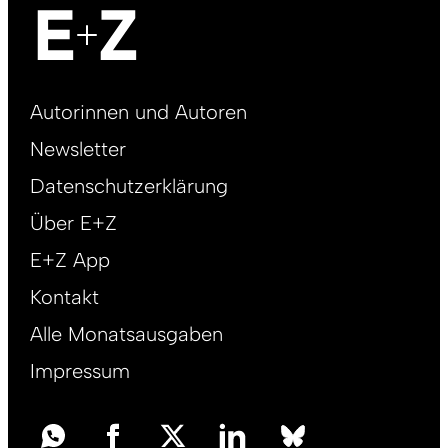
Footer
Autorinnen und Autoren
right
Newsletter
DE
Datenschutzerklärung
Über E+Z
E+Z App
Kontakt
Alle Monatsausgaben
Impressum