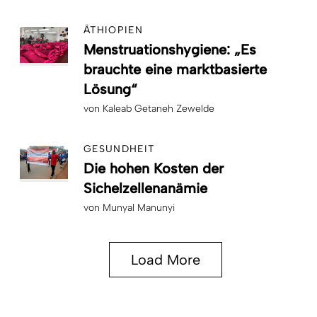
ÄTHIOPIEN
Menstruationshygiene: „Es
brauchte eine marktbasierte
Lösung“
von
Kaleab Getaneh Zewelde
GESUNDHEIT
Die hohen Kosten der
Sichelzellenanämie
von
Munyal Manunyi
Load More