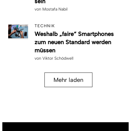
sein
von
Mostafa Nabil
TECHNIK
Weshalb „faire“ Smartphones
zum neuen Standard werden
müssen
von
Viktor Schödwell
Mehr laden