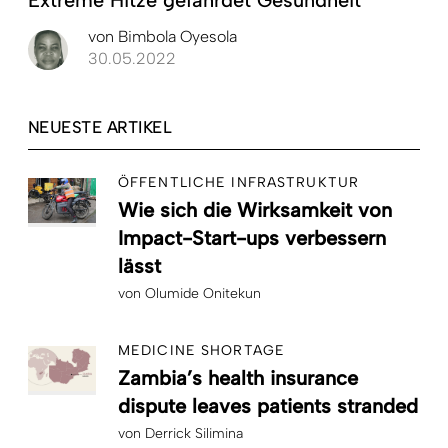
von
Bimbola Oyesola
30.05.2022
NEUESTE ARTIKEL
ÖFFENTLICHE INFRASTRUKTUR
Wie sich die Wirksamkeit von
Impact-Start-ups verbessern
lässt
von
Olumide Onitekun
MEDICINE SHORTAGE
Zambia’s health insurance
dispute leaves patients stranded
von
Derrick Silimina