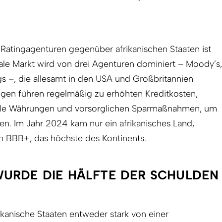
 Ratingagenturen gegenüber afrikanischen Staaten ist
ale Markt wird von drei Agenturen dominiert – Moody’s,
s –, die allesamt in den USA und Großbritannien
ngen führen regelmäßig zu erhöhten Kreditkosten,
okale Währungen und vorsorglichen Sparmaßnahmen, um
n. Im Jahr 2024 kam nur ein afrikanisches Land,
on BBB+, das höchste des Kontinents.
URDE DIE HÄLFTE DER SCHULDEN
rikanische Staaten entweder stark von einer