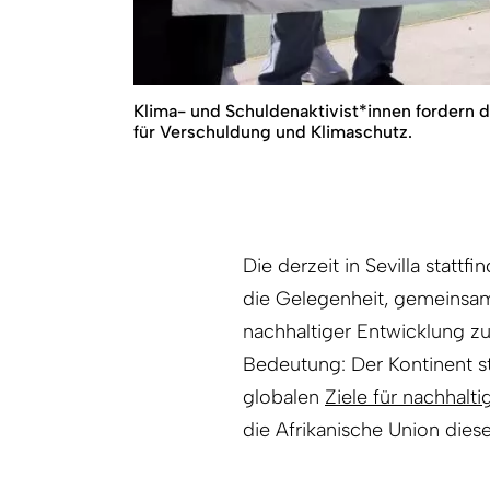
Klima- und Schuldenaktivist*innen fordern 
für Verschuldung und Klimaschutz.
Die derzeit in Sevilla stat
die Gelegenheit, gemeinsa
nachhaltiger Entwicklung zu
Bedeutung: Der Kontinent st
globalen
Ziele für nachhalt
die Afrikanische Union diese