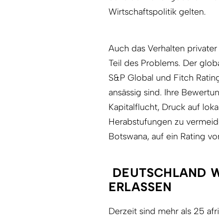
Wirtschaftspolitik gelten.
Auch das Verhalten privater
Teil des Problems. Der glob
S&P Global und Fitch Rating
ansässig sind. Ihre Bewertu
Kapitalflucht, Druck auf l
Herabstufungen zu vermeide
Botswana, auf ein Rating v
DEUTSCHLAND W
ERLASSEN
Derzeit sind mehr als 25 af