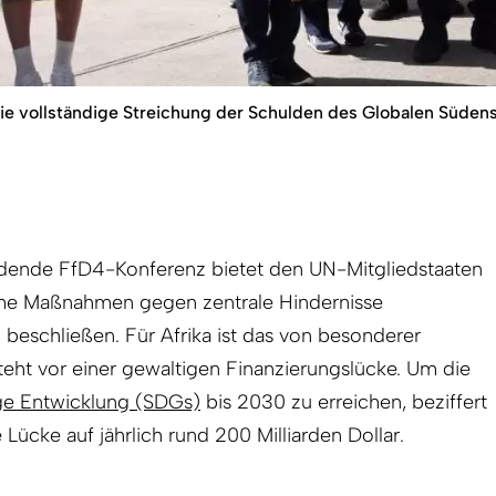
die vollständige Streichung der Schulden des Globalen Süde
tfindende FfD4-Konferenz bietet den UN-Mitgliedstaaten
me Maßnahmen gegen zentrale Hindernisse
 beschließen. Für Afrika ist das von besonderer
eht vor einer gewaltigen Finanzierungslücke. Um die
ige Entwicklung (SDGs)
bis 2030 zu erreichen, beziffert
 Lücke auf jährlich rund 200 Milliarden Dollar.