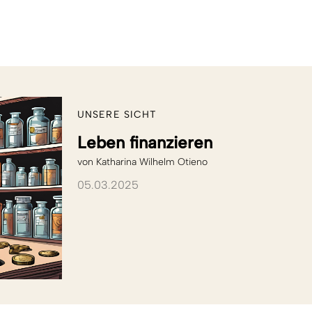
UNSERE SICHT
Leben finanzieren
von
Katharina Wilhelm Otieno
05.03.2025