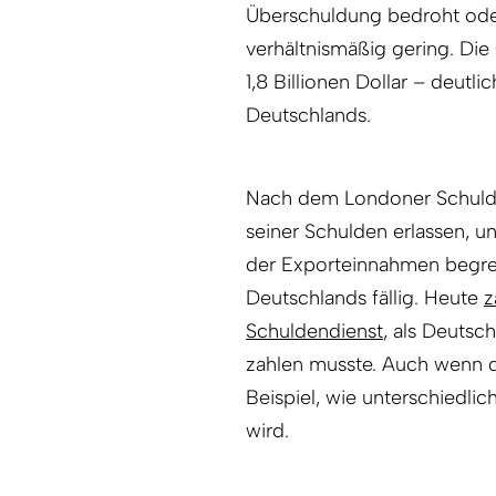
Überschuldung bedroht oder
verhältnismäßig gering. Di
1,8 Billionen Dollar – deutli
Deutschlands.
Nach dem Londoner Schul
seiner Schulden erlassen, u
der Exporteinnahmen begren
Deutschlands fällig. Heute
z
Schuldendienst
, als Deut
zahlen musste. Auch wenn d
Beispiel, wie unterschiedli
wird.