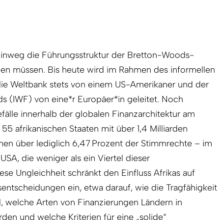
 hinweg die Führungsstruktur der Bretton-Woods-
men müssen. Bis heute wird im Rahmen des informellen
ie Weltbank stets von einem US-Amerikaner und der
s (IWF) von eine*r Europäer*in geleitet. Noch
fälle innerhalb der globalen Finanzarchitektur am
5 afrikanischen Staaten mit über 1,4 Milliarden
n über lediglich 6,47 Prozent der Stimmrechte – im
USA, die weniger als ein Viertel dieser
ese Ungleichheit schränkt den Einfluss Afrikas auf
sentscheidungen ein, etwa darauf, wie die Tragfähigkeit
, welche Arten von Finanzierungen Ländern in
en und welche Kriterien für eine „solide“