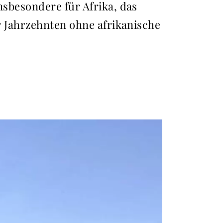
nsbesondere für Afrika, das
or Jahrzehnten ohne afrikanische