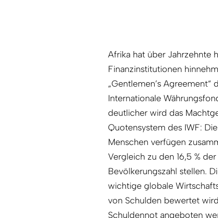
Afrika hat über Jahrzehnte
Finanzinstitutionen hinneh
„Gentlemen’s Agreement“ d
Internationale Währungsfond
deutlicher wird das Machtge
Quotensystem des IWF: Die 5
Menschen verfügen zusamme
Vergleich zu den 16,5 % der 
Bevölkerungszahl stellen. Di
wichtige globale Wirtschaft
von Schulden bewertet wird
Schuldennot angeboten werd