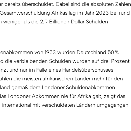
 bereits überschuldet. Dabei sind die absoluten Zahlen
e Gesamtverschuldung Afrikas lag im Jahr 2023 bei rund
ch weniger als die 2,9 Billionen Dollar Schulden
denabkommen von 1953 wurden Deutschland 50 %
nd die verbleibenden Schulden wurden auf drei Prozent
zt und nur im Falle eines Handelsüberschusses
ahlen die meisten afrikanischen Länder mehr für den
schland gemäß dem Londoner Schuldenabkommen
as Londoner Abkommen nie für Afrika galt, zeigt das
ch international mit verschuldeten Ländern umgegangen