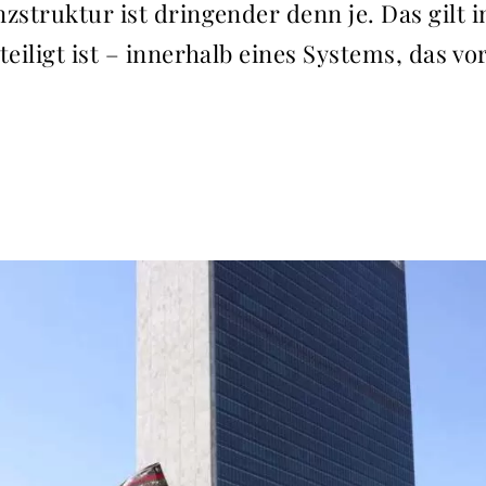
zstruktur ist dringender denn je. Das gilt i
teiligt ist – innerhalb eines Systems, das v