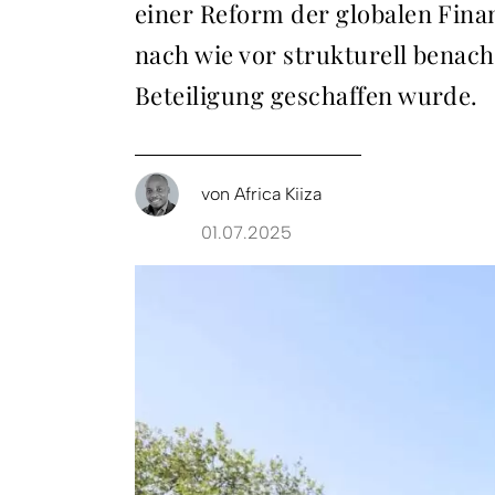
einer Reform der globalen Finan
nach wie vor strukturell benach
Beteiligung geschaffen wurde.
von
Africa Kiiza
01.07.2025