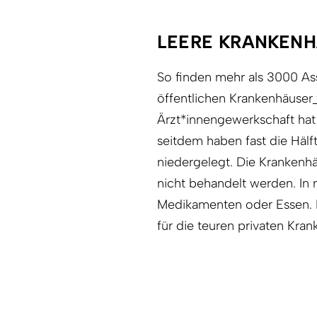
LEERE KRANKEN
So finden mehr als 3000 Ass
öffentlichen Krankenhäuser
Ärzt*innengewerkschaft hat
seitdem haben fast die Hälft
niedergelegt. Die Krankenhä
nicht behandelt werden. In
Medikamenten oder Essen. De
für die teuren privaten Kra