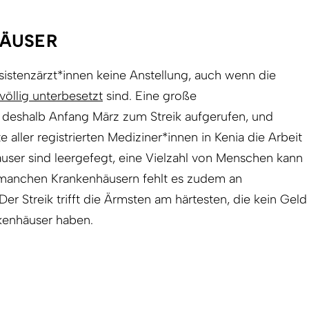
HÄUSER
istenz­ärzt*innen keine Anstellung, auch wenn die
völlig unterbesetzt
sind. Eine große
 deshalb Anfang März zum Streik aufgerufen, und
e aller registrierten Mediziner*innen in Kenia die Arbeit
user sind leergefegt, eine Vielzahl von Menschen kann
 manchen Krankenhäusern fehlt es zudem an
r Streik trifft die Ärmsten am härtesten, die kein Geld
nkenhäuser haben.