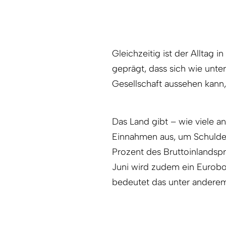
Gleichzeitig ist der Alltag i
geprägt, dass sich wie unte
Gesellschaft aussehen kann
Das Land gibt – wie viele a
Einnahmen aus, um Schulde
Prozent des Bruttoinlandspro
Juni wird zudem ein Eurobond
bedeutet das unter anderem