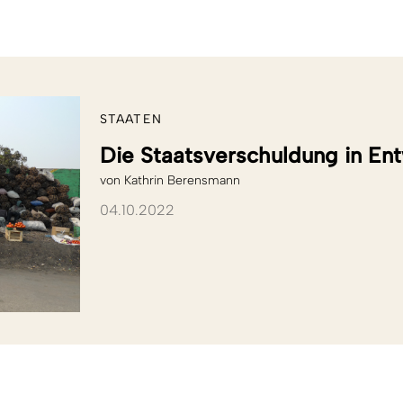
STAATEN
Die Staatsverschuldung in Entw
von
Kathrin Berensmann
04.10.2022