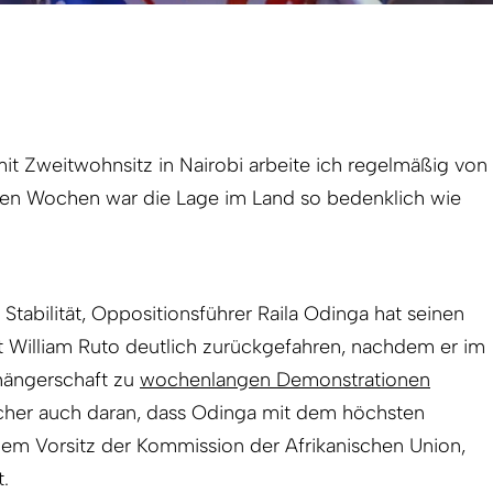
t Zweitwohnsitz in Nairobi arbeite ich regelmäßig von
nen Wochen war die Lage im Land so bedenklich wie
 Stabilität, Oppositionsführer Raila Odinga hat seinen
 William Ruto deutlich zurückgefahren, nachdem er im
hängerschaft zu
wochenlangen Demonstrationen
sicher auch daran, dass Odinga mit dem höchsten
 dem Vorsitz der Kommission der Afrikanischen Union,
.