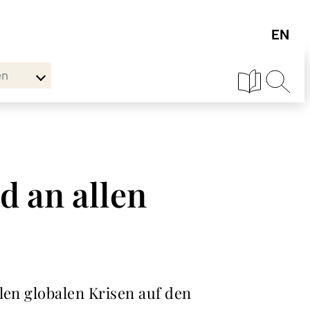
en
d an allen
len globalen Krisen auf den