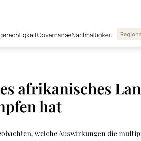
Region
erechtigkeit
Governance
Nachhaltigkeit
es afrikanisches Lan
mpfen hat
 beobachten, welche Auswirkungen die multip