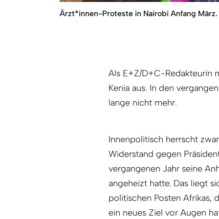
Ärzt*innen-Proteste in Nairobi Anfang März.
Als E+Z/D+C-Redakteurin mi
Kenia aus. In den vergange
lange nicht mehr.
Innenpolitisch herrscht zwar
Widerstand gegen Präsident
vergangenen Jahr seine An
angeheizt hatte. Das liegt 
politischen Posten Afrikas,
ein neues Ziel vor Augen hat