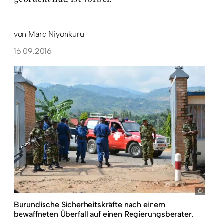
von
Marc Niyonkuru
16.09.2016
pict
Burundische Sicherheitskräfte nach einem
bewaffneten Überfall auf einen Regierungsberater.