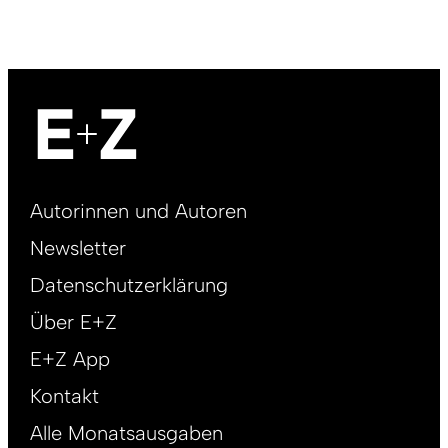
Footer
Autorinnen und Autoren
right
Newsletter
DE
Datenschutzerklärung
Über E+Z
E+Z App
Kontakt
Alle Monatsausgaben