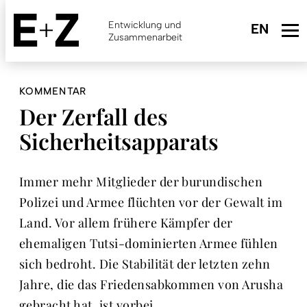
Skip
to
Entwicklung und
main
Zusammenarbeit
content
KOMMENTAR
Der Zerfall des
Sicherheitsapparats
Immer mehr Mitglieder der burundischen
Polizei und Armee flüchten vor der Gewalt im
Land. Vor allem frühere Kämpfer der
ehemaligen Tutsi-dominierten Armee fühlen
sich bedroht. Die Stabilität der letzten zehn
Jahre, die das Friedensabkommen von Arusha
gebracht hat, ist vorbei.