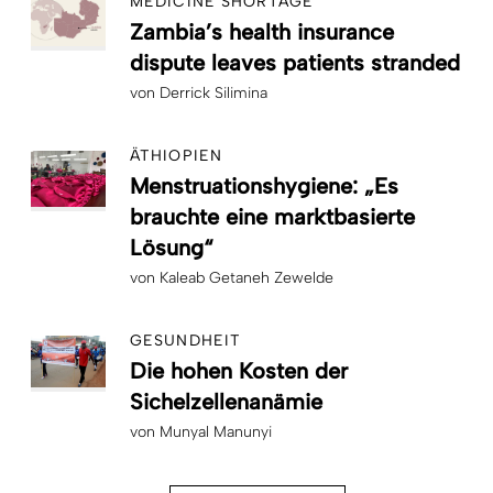
MEDICINE SHORTAGE
Zambia’s health insurance
dispute leaves patients stranded
von
Derrick Silimina
ÄTHIOPIEN
Menstruationshygiene: „Es
brauchte eine marktbasierte
Lösung“
von
Kaleab Getaneh Zewelde
GESUNDHEIT
Die hohen Kosten der
Sichelzellenanämie
von
Munyal Manunyi