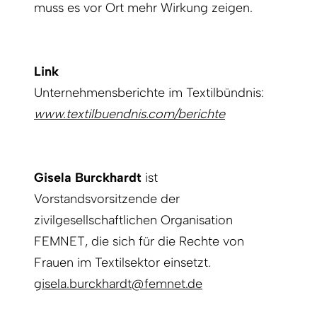
muss es vor Ort mehr Wirkung zeigen.
Link
Unternehmensberichte im Textilbündnis:
www.textilbuendnis.com/berichte
Gisela Burckhardt
ist
Vorstandsvorsitzende der
zivilgesellschaftlichen Organisation
FEMNET, die sich für die Rechte von
Frauen im Textilsektor einsetzt.
g
isela.burckhardt@femnet.de