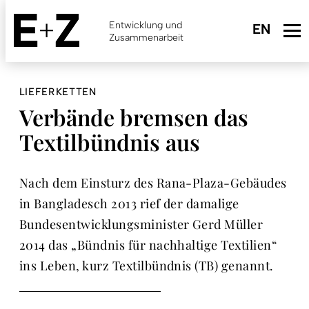
Skip
to
Entwicklung und
main
Zusammenarbeit
content
LIEFERKETTEN
Verbände bremsen das
Textilbündnis aus
Nach dem Einsturz des Rana-Plaza-Gebäudes
in Bangladesch 2013 rief der damalige
Bundesentwicklungsminister Gerd Müller
2014 das „Bündnis für nachhaltige Textilien“
ins Leben, kurz Textilbündnis (TB) genannt.