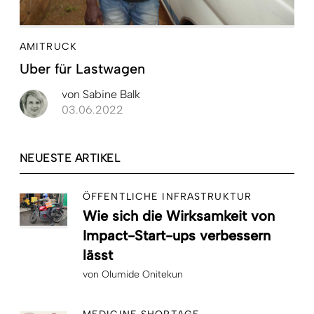
AMITRUCK
Uber für Lastwagen
von
Sabine Balk
03.06.2022
NEUESTE ARTIKEL
ÖFFENTLICHE INFRASTRUKTUR
Wie sich die Wirksamkeit von
Impact-Start-ups verbessern
lässt
von
Olumide Onitekun