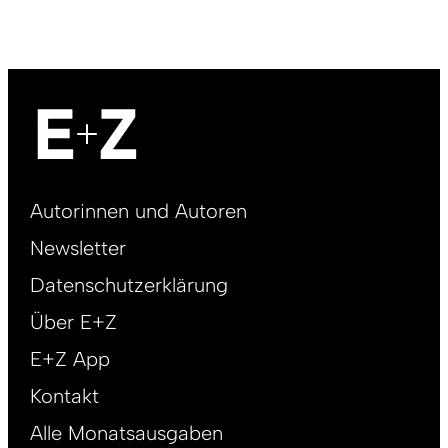
Footer
Autorinnen und Autoren
right
Newsletter
DE
Datenschutzerklärung
Über E+Z
E+Z App
Kontakt
Alle Monatsausgaben