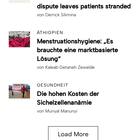
dispute leaves patients stranded
von
Derrick Silimina
ÄTHIOPIEN
Menstruationshygiene: „Es
brauchte eine marktbasierte
Lösung“
von
Kaleab Getaneh Zewelde
GESUNDHEIT
Die hohen Kosten der
Sichelzellenanämie
von
Munyal Manunyi
Load More