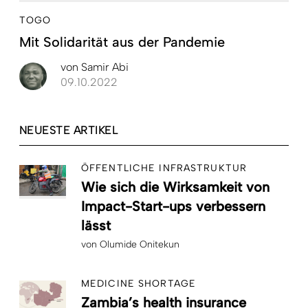
TOGO
Mit Solidarität aus der Pandemie
von
Samir Abi
09.10.2022
NEUESTE ARTIKEL
ÖFFENTLICHE INFRASTRUKTUR
Wie sich die Wirksamkeit von
Impact-Start-ups verbessern
lässt
von
Olumide Onitekun
MEDICINE SHORTAGE
Zambia’s health insurance