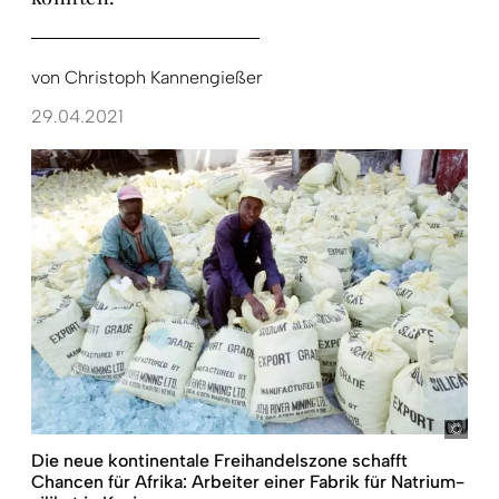
von
Christoph Kannengießer
29.04.2021
Ron 
Die neue kontinentale Freihandelszone schafft
Chancen für Afrika: Arbeiter einer Fabrik für Natrium­