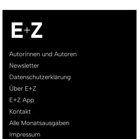
Footer
Autorinnen und Autoren
right
Newsletter
DE
Datenschutzerklärung
Über E+Z
E+Z App
Kontakt
Alle Monatsausgaben
Impressum