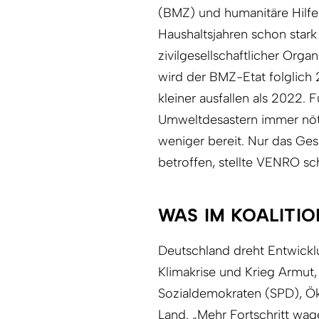
(BMZ) und humanitäre Hilfe
Haushaltsjahren schon star
zivilgesellschaftlicher Orga
wird der BMZ-Etat folglich 
kleiner ausfallen als 2022. 
Umweltdesastern immer nötige
weniger bereit. Nur das Ges
betroffen, stellte VENRO sc
WAS IM KOALITI
Deutschland dreht Entwick
Klimakrise und Krieg Armut,
Sozialdemokraten (SPD), Ö
Land. „Mehr Fortschritt wagen