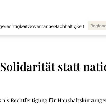
Region
erechtigkeit
Governance
Nachhaltigkeit
Solidarität statt nat
k als Rechtfertigung für Haushaltskürzunge