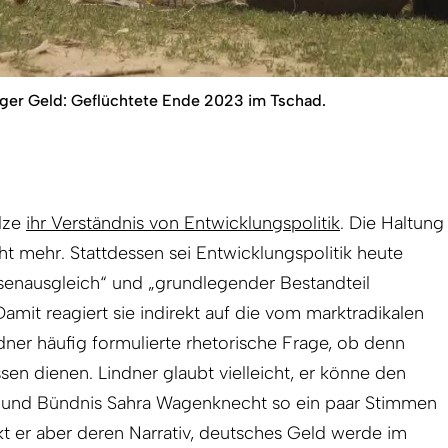
iger Geld: Geflüchtete Ende 2023 im Tschad.
lze
ihr Verständnis von Entwicklungspolitik
. Die Haltung
ht mehr. Stattdessen sei Entwicklungspolitik heute
senausgleich“ und „grundlegender Bestandteil
 Damit reagiert sie indirekt auf die vom marktradikalen
ndner häufig formulierte rhetorische Frage, ob denn
en dienen. Lindner glaubt vielleicht, er könne den
D und Bündnis Sahra Wagenknecht so ein paar Stimmen
rkt er aber deren Narrativ, deutsches Geld werde im