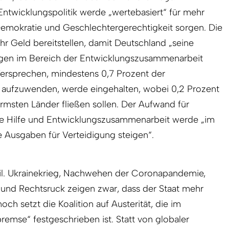
ntwicklungspolitik werde „wertebasiert“ für mehr
emokratie und Geschlechtergerechtigkeit sorgen. Die
 Geld bereitstellen, damit Deutschland „seine
ungen im Bereich der Entwicklungszusammenarbeit
e Versprechen, mindestens 0,7 Prozent der
A aufzuwenden, werde eingehalten, wobei 0,2 Prozent
ärmsten Länder fließen sollen. Der Aufwand für
re Hilfe und Entwicklungszusammen­arbeit werde „im
e Ausgaben für Verteidigung steigen“.
l. Ukraine­krieg, Nachwehen der Coronapandemie,
 und Rechtsruck zeigen zwar, dass der Staat mehr
och setzt die Koalition auf Austerität, die im
emse“ festgeschrieben ist. Statt von globaler