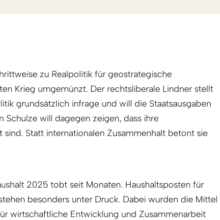
rittweise zu Realpolitik für geostrategische
en Krieg umgemünzt. Der rechtsliberale Lindner stellt
itik grundsätzlich infrage und will die Staatsausgaben
n Schulze will dagegen zeigen, dass ihre
t sind. Statt internationalen Zusammenhalt betont sie
ushalt 2025 tobt seit Monaten. Haushaltsposten für
ehen besonders unter Druck. Dabei wurden die Mittel
für wirtschaftliche Entwicklung und Zusammenarbeit