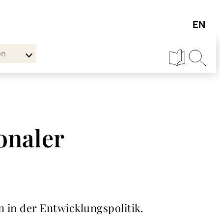
en
ionaler
n in der Entwicklungspolitik.