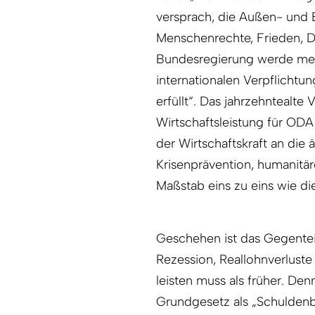
versprach, die Außen- und E
Menschenrechte, Frieden, D
Bundesregierung werde mehr
internationalen Verpflicht
erfüllt“. Das jahrzehntealt
Wirtschaftsleistung für OD
der Wirtschaftskraft an die 
Krisenprävention, humanitä
Maßstab eins zu eins wie di
Geschehen ist das Gegentei
Rezession, Reallohnverluste
leisten muss als früher. Denn
Grundgesetz als „Schuldenbr