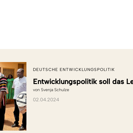
DEUTSCHE ENTWICKLUNGSPOLITIK
Entwicklungspolitik soll das L
von
Svenja Schulze
02.04.2024