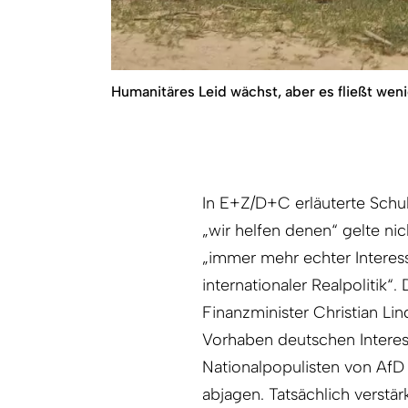
Humanitäres Leid wächst, aber es fließt wen
In E+Z/D+C erläuterte Schu
„wir helfen denen“ gelte nic
„immer mehr echter Interes
internationaler Realpolitik“.
Finanzminister Christian Li
Vorhaben deutschen Interess
Nationalpopulisten von Af
abjagen. Tatsächlich verstä