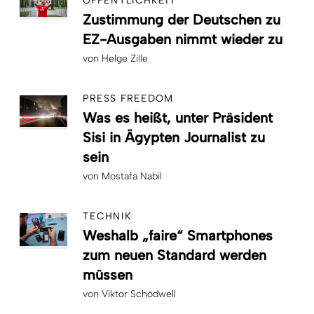
ÖFFENTLICHKEIT
Zustimmung der Deutschen zu
EZ-Ausgaben nimmt wieder zu
von
Helge Zille
PRESS FREEDOM
Was es heißt, unter Präsident
Sisi in Ägypten Journalist zu
sein
von
Mostafa Nabil
TECHNIK
Weshalb „faire“ Smartphones
zum neuen Standard werden
müssen
von
Viktor Schödwell