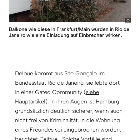
DE
Balkone wie diese in Frankfurt/Main würden in Rio de
Janeiro wie eine Einladung auf Einbrecher wirken.
Delbue kommt aus São Gonçalo im
Bundesstaat Rio de Janeiro, sie lebte dort
in einer Gated Community (
siehe
Hauptartikel
). In ihren Augen ist Hamburg
grundsätzlich deutlich sicherer, wenn auch
nicht frei von Kriminalität. In die Wohnung
eines Freundes sei eingebrochen worden,
berichtet Delbue. „Solche Vorfälle sind