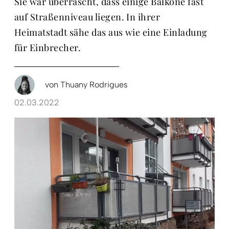
Sie war überrascht, dass einige Balkone fast
auf Straßenniveau liegen. In ihrer
Heimatstadt sähe das aus wie eine Einladung
für Einbrecher.
von
Thuany Rodrigues
02.03.2022