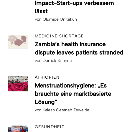
Impact-Start-ups verbessern
lässt
von
Olumide Onitekun
MEDICINE SHORTAGE
Zambia’s health insurance
dispute leaves patients stranded
von
Derrick Silimina
ÄTHIOPIEN
Menstruationshygiene: „Es
brauchte eine marktbasierte
Lösung“
von
Kaleab Getaneh Zewelde
GESUNDHEIT