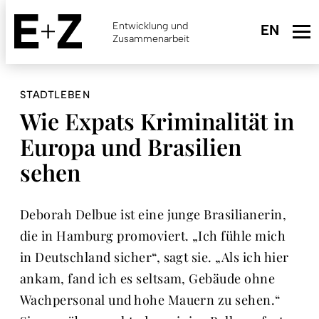
Skip
to
Entwicklung und
main
Zusammenarbeit
content
STADTLEBEN
Wie Expats Kriminalität in
Europa und Brasilien
sehen
Deborah Delbue ist eine junge Brasilianerin,
die in Hamburg promoviert. „Ich fühle mich
in Deutschland sicher“, sagt sie. „Als ich hier
ankam, fand ich es seltsam, Gebäude ohne
Wachpersonal und hohe Mauern zu sehen.“