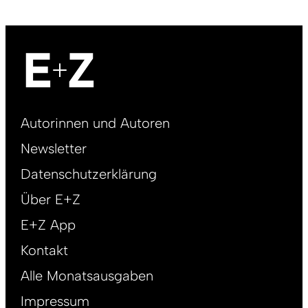
Footer
Autorinnen und Autoren
right
Newsletter
DE
Datenschutzerklärung
Über E+Z
E+Z App
Kontakt
Alle Monatsausgaben
Impressum