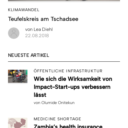
KLIMAWANDEL
Teufelskreis am Tschadsee
von
Lea Diehl
22.08.2018
NEUESTE ARTIKEL
ÖFFENTLICHE INFRASTRUKTUR
Wie sich die Wirksamkeit von
Impact-Start-ups verbessern
lässt
von
Olumide Onitekun
MEDICINE SHORTAGE
Zambia’s health insurance