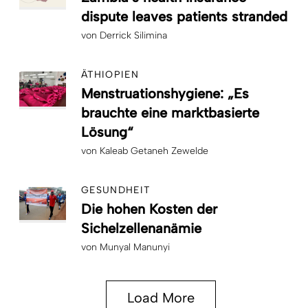
dispute leaves patients stranded
von
Derrick Silimina
ÄTHIOPIEN
Menstruationshygiene: „Es
brauchte eine marktbasierte
Lösung“
von
Kaleab Getaneh Zewelde
GESUNDHEIT
Die hohen Kosten der
Sichelzellenanämie
von
Munyal Manunyi
Load More