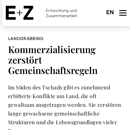
Skip
to
Entwicklung und
main
Zusammenarbeit
content
LANDGRABBING
Kommerzialisierung
zerstört
Gemeinschaftsregeln
Im Süden des Tschads gibt es zunehmend
erbitterte Konflikte um Land, die oft
gewaltsam ausgetragen werden. Sie zerstören
lange gewachsene gemeinschaftliche
Strukturen und die Lebensgrundlagen vieler