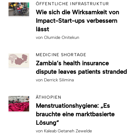
ÖFFENTLICHE INFRASTRUKTUR
Wie sich die Wirksamkeit von
Impact-Start-ups verbessern
lässt
von
Olumide Onitekun
MEDICINE SHORTAGE
Zambia’s health insurance
dispute leaves patients stranded
von
Derrick Silimina
ÄTHIOPIEN
Menstruationshygiene: „Es
brauchte eine marktbasierte
Lösung“
von
Kaleab Getaneh Zewelde