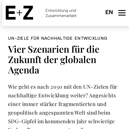
Skip
to
Entwicklung und
main
Zusammenarbeit
content
UN-ZIELE FÜR NACHHALTIGE ENTWICKLUNG
Vier Szenarien für die
Zukunft der globalen
Agenda
Wie geht es nach 2030 mit den UN-Zielen für
nachhaltige Entwicklung weiter? Angesichts
einer immer stärker fragmentierten und
geopolitisch angespannten Welt sind beim
SDG-Gipfel im kommenden Jahr schwierige