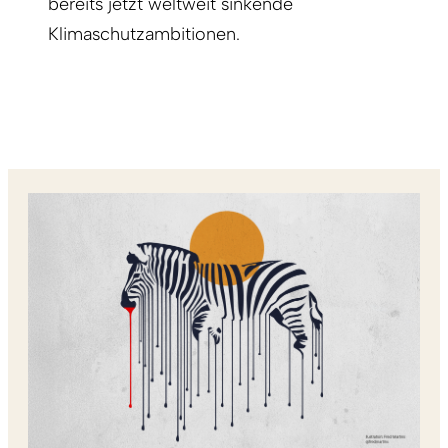
bereits jetzt weltweit sinkende
Klimaschutzambitionen.