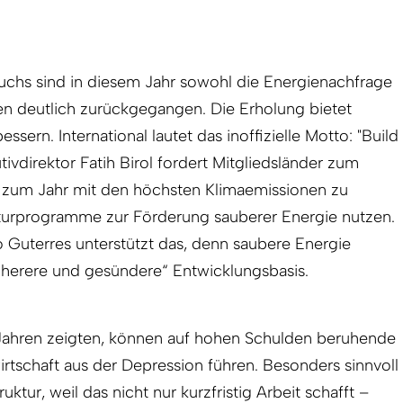
chs sind in diesem Jahr sowohl die Energienachfrage
n deutlich zurückgegangen. Die Erholung bietet
sern. International lautet das inoffizielle Motto: "Build
ivdirektor Fatih Birol fordert Mitgliedsländer zum
er zum Jahr mit den höchsten Klimaemissionen zu
turprogramme zur Förderung sauberer Energie nutzen.
 Guterres unterstützt das, denn saubere Energie
cherere und gesündere“ Entwicklungsbasis.
Jahren zeigten, können auf hohen Schulden beruhende
rtschaft aus der Depression führen. Besonders sinnvoll
ruktur, weil das nicht nur kurzfristig Arbeit schafft –