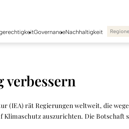
Region
erechtigkeit
Governance
Nachhaltigkeit
 verbessern
tur (IEA) rät Regierungen weltweit, die weg
Klimaschutz auszurichten. Die Botschaft 