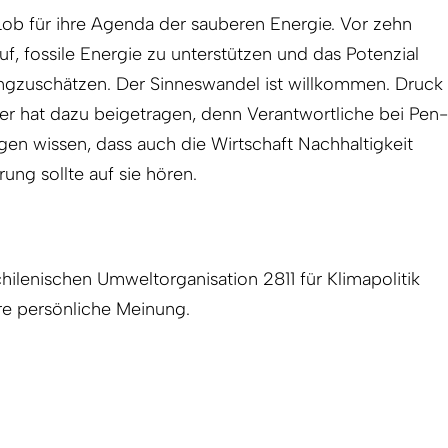
 Lob für ihre Agenda der sauberen Energie. Vor zehn
f, fossile Energie zu unterstützen und das Potenzial
ngzuschätzen. Der Sinneswandel ist willkommen. Druck
eger hat dazu beigetragen, denn Verantwortliche bei Pen­
gen wissen, dass auch die Wirtschaft Nachhaltigkeit
ung sollte auf sie hören.
chilenischen Umweltorganisation 2811 für Klimapolitik
hre persönliche Meinung.