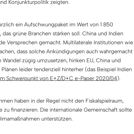
d Konjunkturpolitik zeigten.
kürzlich ein Aufschwungpaket im Wert von 1 850
, das grüne Branchen stärken soll. China und Indien
e Versprechen gemacht. Multilaterale Institutionen wie
 machen, dass solche Ankündigungen auch wahrgemacht
n Wandel zügig umzusetzen, hinken EU, China und
 Plänen leider tendenziell hinterher (das Beispiel Indien
k im Schwerpunkt von E+Z/D+C e-Paper 2020/04
).
mmen haben in der Regel nicht den Fiskalspielraum,
zu finanzieren. Die internationale Gemeinschaft sollte
Klimamaßnahmen unterstützen.