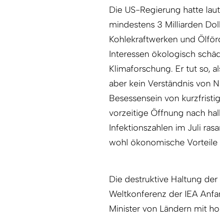
Die US-Regierung hatte laut
mindestens 3 Milliarden Dol
Kohlekraftwerken und Ölför
Interessen ökologisch schäd
Klimaforschung. Er tut so,
aber kein Verständnis von N
Besessensein von kurzfristi
vorzeitige Öffnung nach ha
Infektionszahlen im Juli ras
wohl ökonomische Vorteile
Die destruktive Haltung der
Weltkonferenz der IEA Anfan
Minister von Ländern mit h