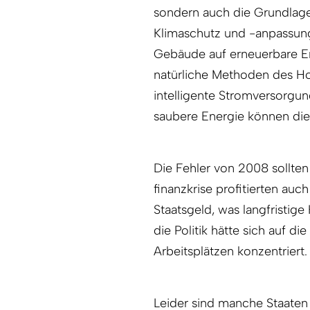
sondern auch die Grundlage 
Klimaschutz und -anpassung
Gebäude auf erneuerbare E
natürliche Methoden des Ho
intelligente Stromversorgun
saubere Energie können die 
Die Fehler von 2008 sollte
finanzkrise profitierten auc
Staatsgeld, was langfristig
die Politik hätte sich auf 
Arbeitsplätzen konzentriert.
Leider sind manche Staaten 