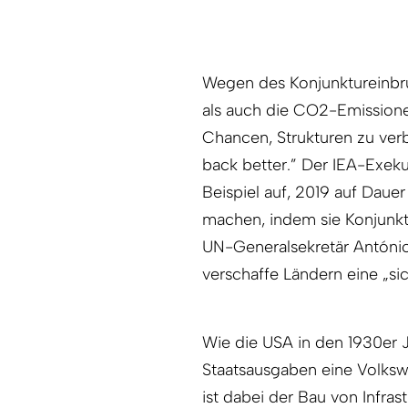
Wegen des Konjunktureinbru
als auch die CO2-Emissione
Chancen, Strukturen zu verbes
back better.” Der IEA-Exekut
Beispiel auf, 2019 auf Dau
machen, indem sie Konjunk
UN-Generalsekretär António
verschaffe Ländern eine „si
Wie die USA in den 1930er 
Staatsausgaben eine Volkswi
ist dabei der Bau von Infrast