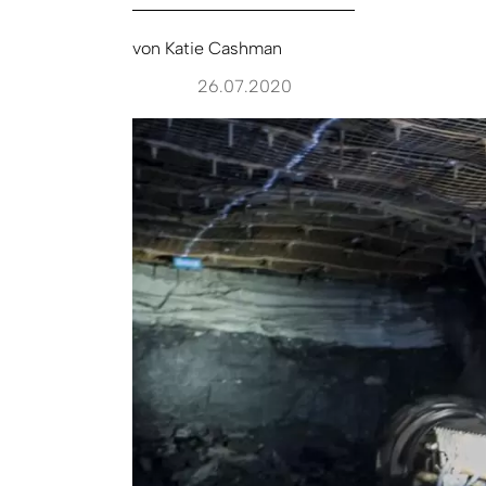
von
Katie Cashman
26.07.2020