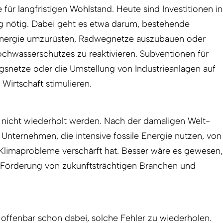
für langfristigen Wohlstand. Heute sind Investitionen in
 nötig. Dabei geht es etwa darum, bestehende
nergie umzurüsten, Radweg­netze auszubauen oder
chwasserschutzes zu reaktivieren. Subventionen für
gsnetze oder die Umstellung von Industrieanlagen auf
Wirtschaft stimulieren.
n nicht wiederholt werden. Nach der damaligen Welt­
h Unternehmen, die intensive fossile Energie nutzen, von
e Klimaprobleme verschärft hat. Besser wäre es gewesen,
die Förderung von zukunftsträchtigen Branchen und
offenbar schon dabei, solche Fehler zu wiederholen.