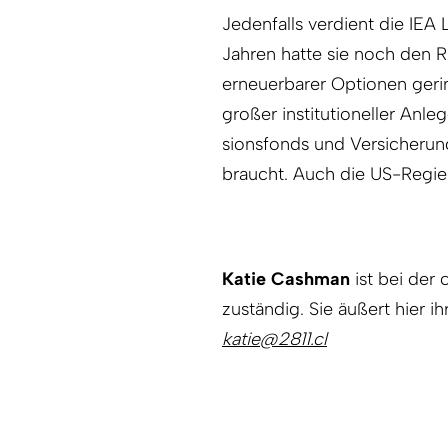
Jedenfalls verdient die IEA
Jahren hatte sie noch den Ru
erneuerbarer Optionen geri
großer institutioneller Anl
sions­fonds und Versicherun
braucht. Auch die US-Regier
Katie Cashman
ist bei der 
zuständig. Sie äußert hier i
katie@2811.cl