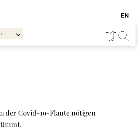
en
en der Covid-19-Flaute nötigen
stimmt.