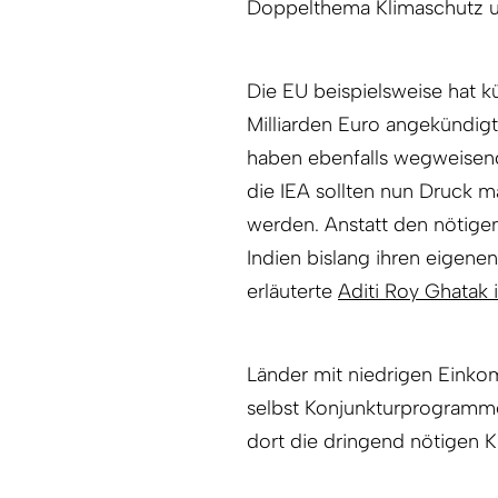
Doppelthema Klimaschutz un
Die EU beispielsweise hat 
Milliarden Euro angekündigt
haben ebenfalls wegweisend
die IEA sollten nun Druck
werden. Anstatt den nötige
Indien bislang ihren eigenen
erläuterte
Aditi Roy Ghata
Länder mit niedrigen Einko
selbst Konjunkturprogramme 
dort die dringend nötigen 