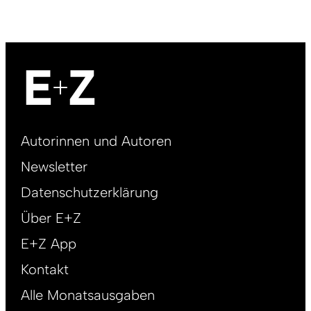
Footer
Autorinnen und Autoren
right
Newsletter
DE
Datenschutzerklärung
Über E+Z
E+Z App
Kontakt
Alle Monatsausgaben