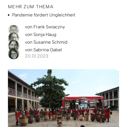
MEHR ZUM THEMA
Pandemie fördert Ungleichheit
von
Frank Swiaczny
von
Sonja Haug
von
Susanne Schmid
von
Sabrina Gabel
20.01.2023