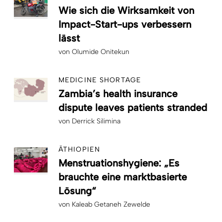
Wie sich die Wirksamkeit von
Impact-Start-ups verbessern
lässt
von
Olumide Onitekun
MEDICINE SHORTAGE
Zambia’s health insurance
dispute leaves patients stranded
von
Derrick Silimina
ÄTHIOPIEN
Menstruationshygiene: „Es
brauchte eine marktbasierte
Lösung“
von
Kaleab Getaneh Zewelde