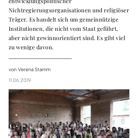
entwicklungspolitischer
Nichtregierungsorganisationen und religiöser
Träger. Es handelt sich um gemeinnützige
Institutionen, die nicht vom Staat geführt,
aber nicht gewinnorientiert sind. Es gibt viel
zu wenige davon.
von
Verena Stamm
11.06.2019