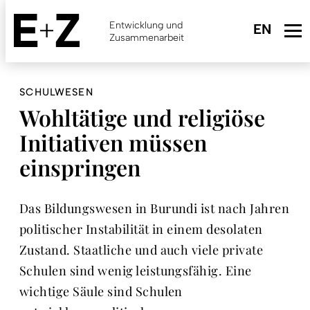
Skip
to
Entwicklung und
main
Zusammenarbeit
content
SCHULWESEN
Wohltätige und religiöse
Initiativen müssen
einspringen
Das Bildungswesen in Burundi ist nach Jahren
politischer Instabilität in einem desolaten
Zustand. Staatliche und auch viele private
Schulen sind wenig leistungsfähig. Eine
wichtige Säule sind Schulen