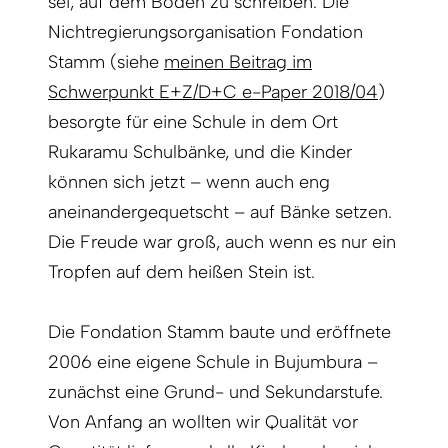
sei, auf dem Boden zu schreiben. Die
Nichtregierungsorganisation Fondation
Stamm (siehe
meinen Beitrag im
Schwerpunkt E+Z/D+C e-Paper 2018/04
)
besorgte für eine Schule in dem Ort
Rukaramu Schulbänke, und die Kinder
können sich jetzt – wenn auch eng
aneinandergequetscht – auf Bänke setzen.
Die Freude war groß, auch wenn es nur ein
Tropfen auf dem heißen Stein ist.
Die Fondation Stamm baute und eröffnete
2006 eine eigene Schule in Bujumbura –
zunächst eine Grund- und Sekundarstufe.
Von Anfang an wollten wir Qualität vor