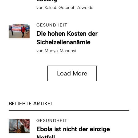
von
Kaleab Getaneh Zewelde
GESUNDHEIT
Die hohen Kosten der
Sichelzellenanämie
von
Munyal Manunyi
Load More
BELIEBTE ARTIKEL
GESUNDHEIT
Ebola ist nicht der einzige
Notfall