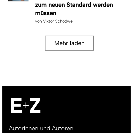
zum neuen Standard werden
müssen
von
Viktor Schödwell
Mehr laden
Footer
Autorinnen und Autoren