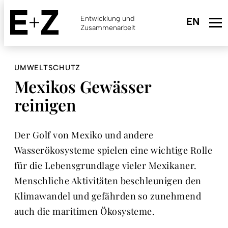
Skip
to
Entwicklung und
main
Zusammenarbeit
content
UMWELTSCHUTZ
Mexikos Gewässer
reinigen
Der Golf von Mexiko und andere
Wasserökosysteme spielen eine wichtige Rolle
für die Lebensgrundlage vieler Mexikaner.
Menschliche Aktivitäten beschleunigen den
Klimawandel und gefährden so zunehmend
auch die maritimen Ökosysteme.