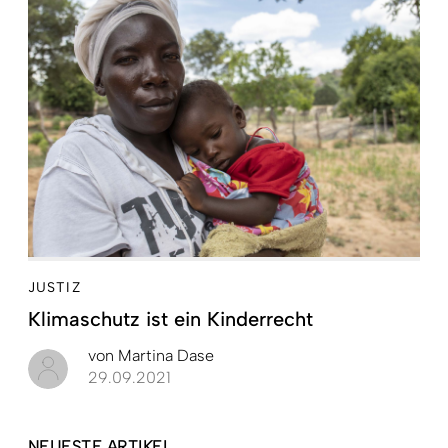
JUSTIZ
Klimaschutz ist ein Kinderrecht
von
Martina Dase
29.09.2021
NEUESTE ARTIKEL