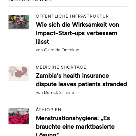
ÖFFENTLICHE INFRASTRUKTUR
Wie sich die Wirksamkeit von
Impact-Start-ups verbessern
lässt
von
Olumide Onitekun
MEDICINE SHORTAGE
Zambia’s health insurance
dispute leaves patients stranded
von
Derrick Silimina
ÄTHIOPIEN
Menstruationshygiene: „Es
brauchte eine marktbasierte
Lösung“