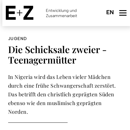
Skip
to
Entwicklung und
main
Zusammenarbeit
content
JUGEND
Die Schicksale zweier ­
Teenagermütter
In Nigeria wird das Leben vieler Mädchen
durch eine frühe Schwangerschaft zerstört.
Das betrifft den christlich geprägten Süden
ebenso wie den muslimisch geprägten
Norden.