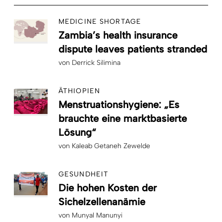
MEDICINE SHORTAGE
Zambia’s health insurance
dispute leaves patients stranded
von
Derrick Silimina
ÄTHIOPIEN
Menstruationshygiene: „Es
brauchte eine marktbasierte
Lösung“
von
Kaleab Getaneh Zewelde
GESUNDHEIT
Die hohen Kosten der
Sichelzellenanämie
von
Munyal Manunyi