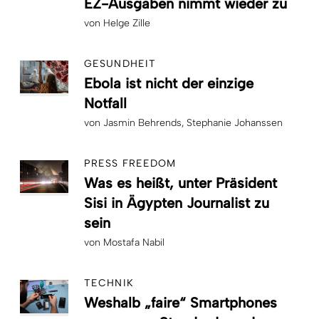
EZ-Ausgaben nimmt wieder zu
von
Helge Zille
GESUNDHEIT
Ebola ist nicht der einzige
Notfall
von
Jasmin Behrends
Stephanie Johanssen
PRESS FREEDOM
Was es heißt, unter Präsident
Sisi in Ägypten Journalist zu
sein
von
Mostafa Nabil
TECHNIK
Weshalb „faire“ Smartphones