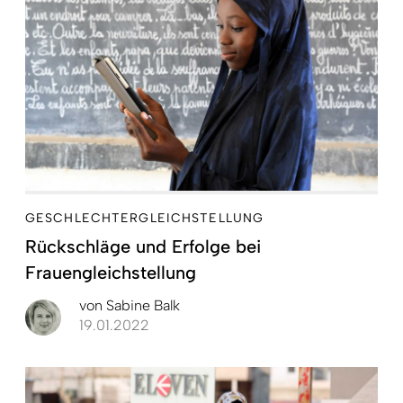
GESCHLECHTERGLEICHSTELLUNG
Rückschläge und Erfolge bei
Frauengleichstellung
von
Sabine Balk
19.01.2022