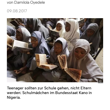
von
Damilola Oyedele
09.08.2017
Sund
Teenager sollten zur Schule gehen, nicht Eltern
werden: Schulmädchen im Bundesstaat Kano in
Nigeria.