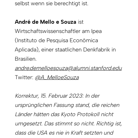
selbst wenn sie berechtigt ist.
André de Mello e Souza
ist
Wirtschaftswissenschaftler am Ipea
(Instituto de Pesquisa Econômica
Aplicada), einer staatlichen Denkfabrik in
Brasilien.
andre.demelloesouza@alumni.stanford.edu
Twitter:
@A_MelloeSouza
Korrektur, 15. Februar 2023: In der
ursprünglichen Fassung stand, die reichen
Länder hätten das Kyoto Protokoll nicht
umgesetzt. Das stimmt so nicht. Richtig ist,
dass die USA es nie in Kraft setzten und