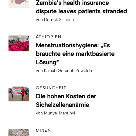
Zambia’s health insurance
dispute leaves patients stranded
von
Derrick Silimina
ÄTHIOPIEN
Menstruationshygiene: „Es
brauchte eine marktbasierte
Lösung“
von
Kaleab Getaneh Zewelde
GESUNDHEIT
Die hohen Kosten der
Sichelzellenanämie
von
Munyal Manunyi
MINEN