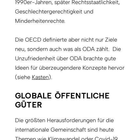
1990er-Jahren, später Rechtsstaatlichkeit,
Geschlechtergerechtigkeit und
Minderheitenrechte.
Die OECD definierte aber nicht nur Ziele
neu, sondern auch was als ODA zählt. Die
Unzufriedenheit über ODA brachte gute
Ideen für überzeugendere Konzepte hervor
(siehe
Kasten
).
GLOBALE ÖFFENTLICHE
GÜTER
Die größten Herausforderungen für die
internationale Gemeinschaft sind heute
Themen wie Klimawandel oder Covid-19.