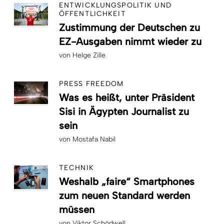
ENTWICKLUNGSPOLITIK UND
ÖFFENTLICHKEIT
Zustimmung der Deutschen zu
EZ-Ausgaben nimmt wieder zu
von
Helge Zille
PRESS FREEDOM
Was es heißt, unter Präsident
Sisi in Ägypten Journalist zu
sein
von
Mostafa Nabil
TECHNIK
Weshalb „faire“ Smartphones
zum neuen Standard werden
müssen
von
Viktor Schödwell