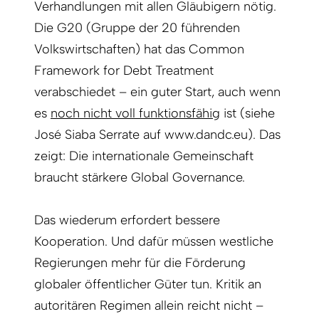
Verhandlungen mit allen Gläubigern nötig.
Die G20 (Gruppe der 20 führenden
Volkswirtschaften) hat das Common
Framework for Debt Treatment
verabschiedet – ein guter Start, auch wenn
es
noch nicht voll funktionsfähig
ist (siehe
José Siaba Serrate auf www.dandc.eu). Das
zeigt: Die interna­tionale Gemeinschaft
braucht stärkere Global Governance.
Das wiederum erfordert bessere
Kooperation. Und dafür müssen westliche
Regierungen mehr für die Förderung
globaler öffentlicher Güter tun. Kritik an
autoritären Regimen allein reicht nicht –