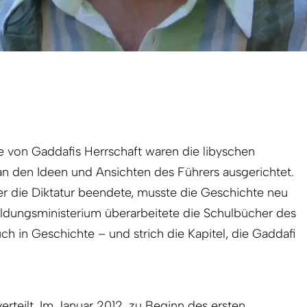
e von Gaddafis Herrschaft waren die libyschen
an den Ideen und Ansichten des Führers ausgerichtet.
r die Diktatur beendete, musste die Geschichte neu
ldungsministe­rium überarbeitete die Schulbücher des
ch in Geschichte – und strich die Kapitel, die Gaddafi
teilt. Im Januar 2012, zu Beginn des ersten