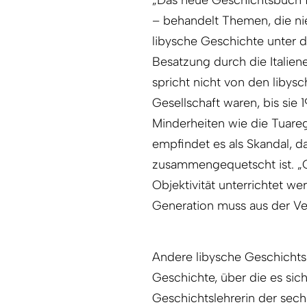
„Das neue Geschichtsbuch fü
– behandelt Themen, die nie
libysche Geschichte unter 
Besatzung durch die Italiene
spricht nicht von den libysc
Gesellschaft waren, bis sie
Minderheiten wie die Tuare
empfindet es als Skandal, d
zusammengequetscht ist. „Ge
Objektivität unterrichtet we
Generation muss aus der Ve
Andere libysche Geschichtsl
Geschichte, über die es sic
Geschichtslehrerin der sechs