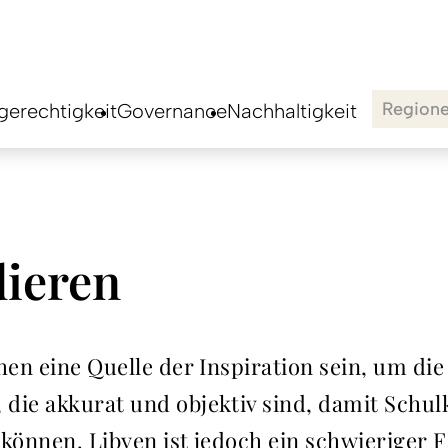
Region
erechtigkeit
Governance
Nachhaltigkeit
dieren
hen eine Quelle der Inspiration sein, um di
die akkurat und objektiv sind, damit Schul
können. Libyen ist jedoch ein schwieriger Fa