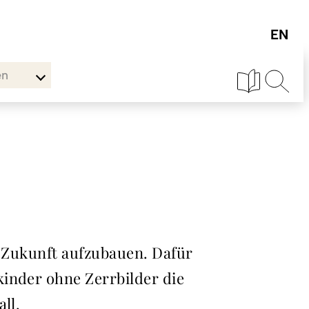
en
e Zukunft aufzubauen. Dafür
kinder ohne Zerrbilder die
ll.