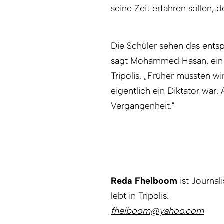
seine Zeit erfahren sollen, 
Die Schüler sehen das entsp
sagt Mohammed Hasan, ein 
Tripolis. „Früher mussten wi
eigentlich ein Diktator war
Vergangenheit."
Reda Fhelboom
ist Journal
lebt in Tripolis.
fhelboom@yahoo.com