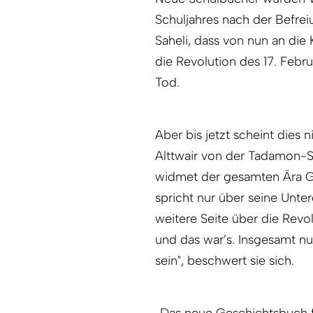
Schuljahres nach der Befrei
Saheli, dass von nun an die 
die Revolution des 17. Febru
Tod.
Aber bis jetzt scheint dies n
Alttwair von der Tadamon-Sc
widmet der gesamten Ära Gad
spricht nur über seine Unte
weitere Seite über die Revo
und das war’s. Insgesamt nu
sein", beschwert sie sich.