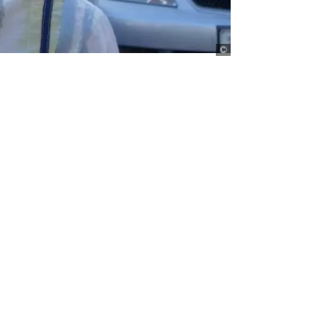
Reda Fhelboom