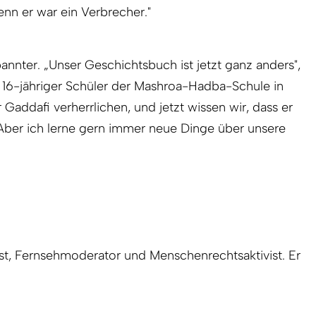
denn er war ein Verbrecher."
annter. „Unser Geschichtsbuch ist jetzt ganz anders",
16-jähriger Schüler der Mashroa-Hadba-Schule in
r Gaddafi verherrlichen, und jetzt wissen wir, dass er
. Aber ich lerne gern immer neue Dinge über unsere
ist, Fernsehmoderator und Menschenrechtsaktivist. Er