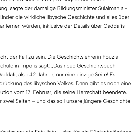
ung, sagte der damalige Bildungsminister Sulaiman al-
Kinder die wirkliche libysche Geschichte und alles über
ar lernen würden, inklusive der Details über Gaddafis
icht der Fall zu sein. Die Geschichtslehrerin Fouzia
hule in Tripolis sagt: „Das neue Geschichtsbuch
dafi, also 42 Jahren, nur eine einzige Seite! Es
rdrückung des libyschen Volkes. Dann gibt es noch eine
lution vom 17. Februar, die seine Herrschaft beendete,
r zwei Seiten – und das soll unsere jüngere Geschichte