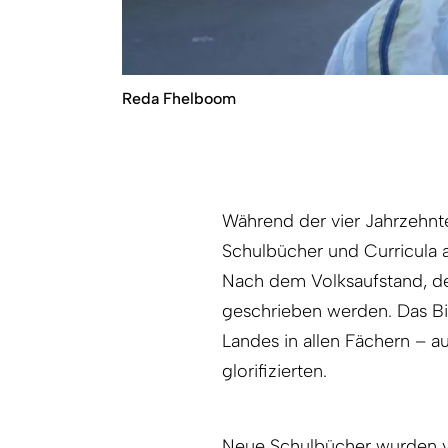
Reda Fhelboom
Während der vier Jahrzehnt
Schulbücher und Curricula 
Nach dem Volksaufstand, de
geschrieben werden. Das Bi
Landes in allen Fächern – au
glorifizierten.
Neue Schulbücher wurden ver