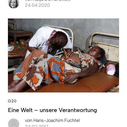
24.04.2020
G20
Eine Welt – unsere Verantwortung
von
Hans-Joachim Fuchtel
24.02.2017