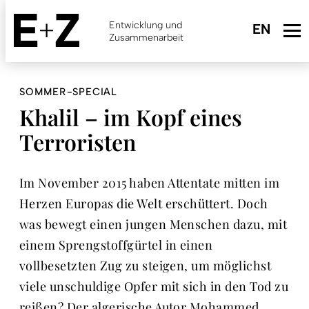
Skip
to
Entwicklung und
main
Zusammenarbeit
content
SOMMER-SPECIAL
Khalil – im Kopf eines
Terroristen
Im November 2015 haben Attentate mitten im
Herzen Europas die Welt erschüttert. Doch
was bewegt einen jungen Menschen dazu, mit
einem Sprengstoffgürtel in einen
vollbesetzten Zug zu steigen, um möglichst
viele unschuldige Opfer mit sich in den Tod zu
reißen? Der algerische Autor Mohammed