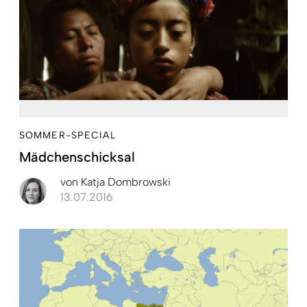
SOMMER-SPECIAL
Mädchenschicksal
von
Katja Dombrowski
13.07.2016