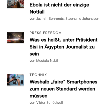
Ebola ist nicht der einzige
Notfall
von
Jasmin Behrends
Stephanie Johanssen
PRESS FREEDOM
Was es heißt, unter Präsident
Sisi in Ägypten Journalist zu
sein
von
Mostafa Nabil
TECHNIK
Weshalb „faire“ Smartphones
zum neuen Standard werden
müssen
von
Viktor Schödwell