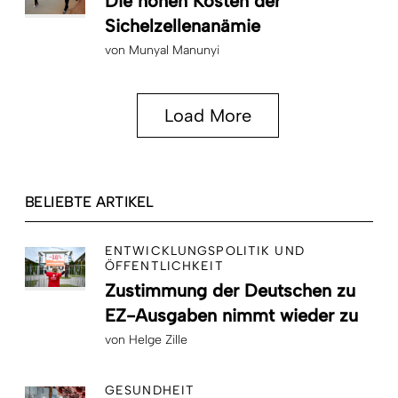
Die hohen Kosten der
Sichelzellenanämie
von
Munyal Manunyi
Load More
BELIEBTE ARTIKEL
ENTWICKLUNGSPOLITIK UND
ÖFFENTLICHKEIT
Zustimmung der Deutschen zu
EZ-Ausgaben nimmt wieder zu
von
Helge Zille
GESUNDHEIT