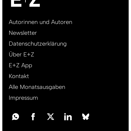
Footer
Autorinnen und Autoren
right
Newsletter
DE
Datenschutzerklärung
Über E+Z
E+Z App
Kontakt
Alle Monatsausgaben
Impressum