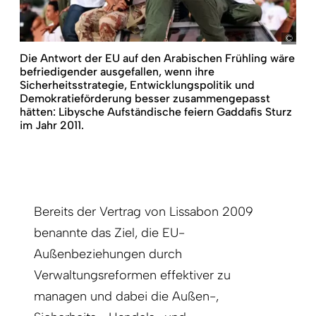
Sabr
Die Antwort der EU auf den Arabischen Frühling wäre
befriedigender ausgefallen, wenn ihre
Sicherheitsstrategie, Entwicklungspolitik und
Demokratieförderung besser zusammengepasst
hätten: Libysche Aufständische feiern Gaddafis Sturz
im Jahr 2011.
Bereits der Vertrag von Lissabon 2009
benannte das Ziel, die EU-
Außenbeziehungen durch
Verwaltungsreformen effektiver zu
managen und dabei die Außen-,