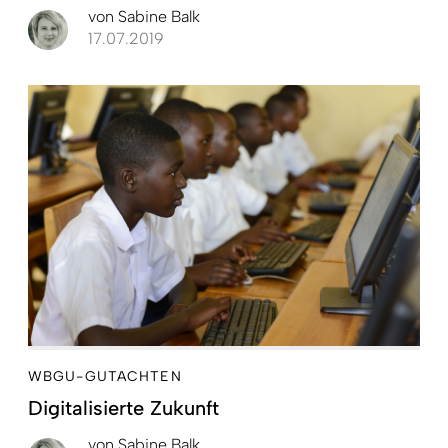
von
Sabine Balk
17.07.2019
WBGU-GUTACHTEN
Digitalisierte Zukunft
von
Sabine Balk