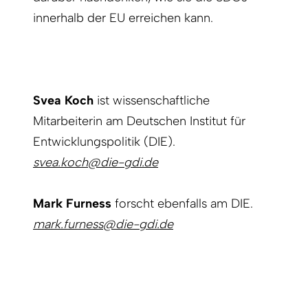
innerhalb der EU erreichen kann.
Svea Koch
ist wissenschaftliche
Mitarbeiterin am Deutschen Institut für
Entwicklungspolitik (DIE).
svea.koch@die-gdi.de
Mark Furness
forscht ebenfalls am DIE.
mark.furness@die-gdi.de