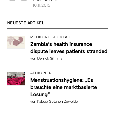
10.11.2016
NEUESTE ARTIKEL
MEDICINE SHORTAGE
Zambia’s health insurance
dispute leaves patients stranded
von
Derrick Silimina
ÄTHIOPIEN
Menstruationshygiene: „Es
brauchte eine marktbasierte
Lösung“
von
Kaleab Getaneh Zewelde