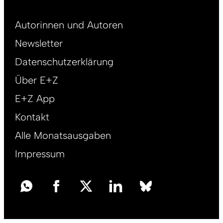
Footer
Autorinnen und Autoren
right
Newsletter
DE
Datenschutzerklärung
Über E+Z
E+Z App
Kontakt
Alle Monatsausgaben
Impressum