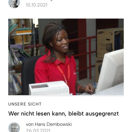
10.10.2021
UNSERE SICHT
Wer nicht lesen kann, bleibt ausgegrenzt
von
Hans Dembowski
26.03.2021