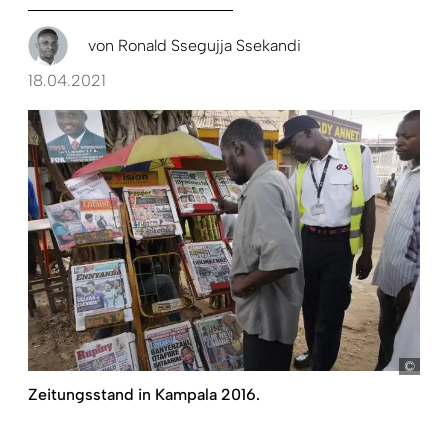
von
Ronald Ssegujja Ssekandi
18.04.2021
Dai 
Zeitungsstand in Kampala 2016.