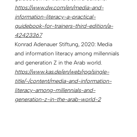
https://www.dw.com/en/media-and-
information-literacy-a-practical-
guidebook-for-trainers-third-edition/a-
42423367
Konrad Adenauer Stiftung, 2020: Media
and information literacy among millennials
and generation Z in the Arab world.
https://www.kas.de/en/web/rpg/single-
title/-/content/media-and-information-
literacy-among-millennials-and-
generation-z-in-the-arab-world-2