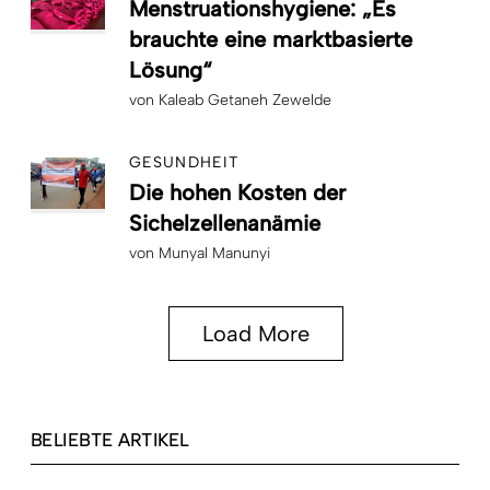
Menstruationshygiene: „Es
brauchte eine marktbasierte
Lösung“
von
Kaleab Getaneh Zewelde
GESUNDHEIT
Die hohen Kosten der
Sichelzellenanämie
von
Munyal Manunyi
Load More
BELIEBTE ARTIKEL