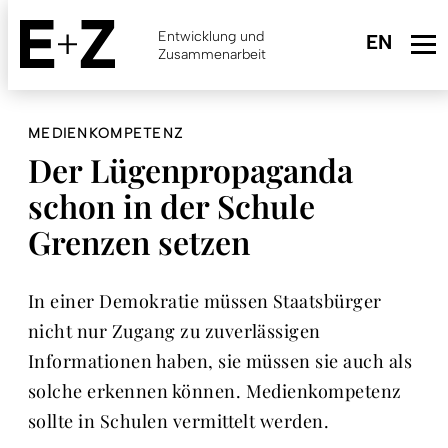
Skip
to
Entwicklung und
main
Zusammenarbeit
content
MEDIENKOMPETENZ
Der Lügenpropaganda
schon in der Schule
Grenzen setzen
In einer Demokratie müssen Staatsbürger
nicht nur Zugang zu zuverlässigen
Informationen haben, sie müssen sie auch als
solche erkennen können. Medienkompetenz
sollte in Schulen vermittelt werden.