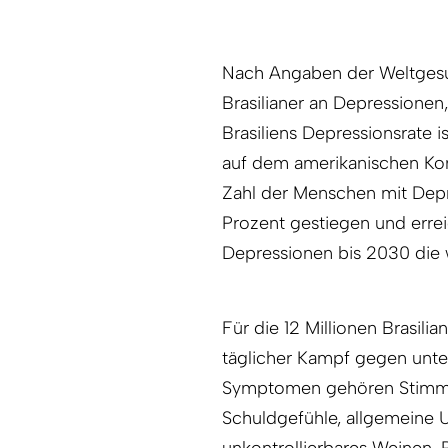
Nach Angaben der Weltgesu
Brasilianer an Depressionen
Brasiliens Depressionsrate 
auf dem amerikanischen Kont
Zahl der Menschen mit Dep
Prozent gestiegen und erre
Depressionen bis 2030 die w
Für die 12 Millionen Brasilia
täglicher Kampf gegen unter
Symptomen gehören Stimmun
Schuldgefühle, allgemeine U