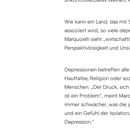
unkontrollierbares Weinen, R
Wie kann ein Land, das mit 
assoziiert wird, so viele de
Marquizelli sieht „wirtschaftl
Perspektivlosigkeit und Unsi
Depressionen betreffen all
Hautfarbe, Religion oder so
Menschen. „Der Druck, sich 
ist ein Problem“, meint Mar
immer schwächer, was die j
und ein Gefühl der Isolation
Depression.“