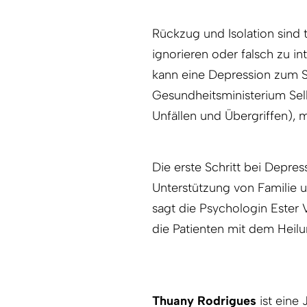
Rückzug und Isolation sind
ignorieren oder falsch zu in
kann eine Depression zum Sel
Gesundheitsministerium Sel
Unfällen und Übergriffen), m
Die erste Schritt bei Depress
Unterstützung von Familie un
sagt die Psychologin Ester 
die Patienten mit dem Heil
Thuany Rodrigues
ist eine J