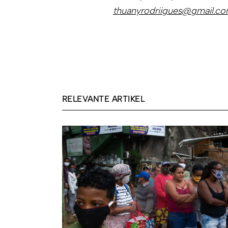
thuanyrodriigues@gmail.c
RELEVANTE ARTIKEL