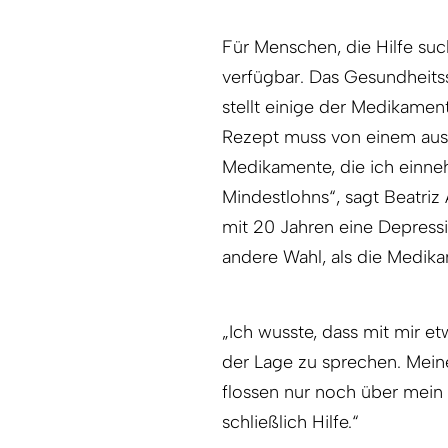
Für Menschen, die Hilfe su
verfügbar. Das Gesundheits
stellt einige der Medikamente
Rezept muss von einem ausg
Medikamente, die ich einne
Mindestlohns“, sagt Beatriz
mit 20 Jahren eine Depressi
andere Wahl, als die Medik
„Ich wusste, dass mit mir etw
der Lage zu sprechen. Mein
flossen nur noch über mein G
schließlich Hilfe.“