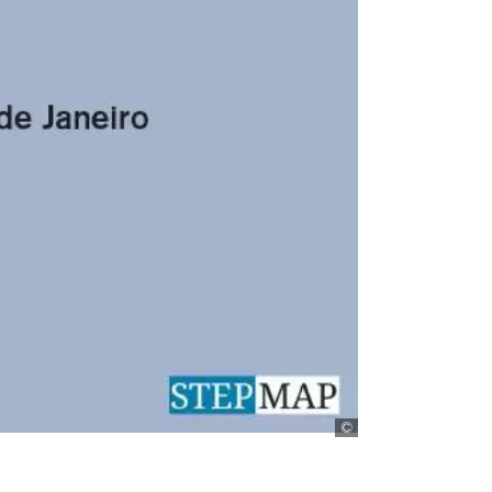
stepmap.de