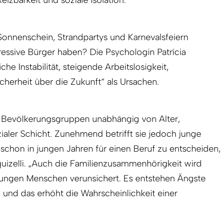
eizbarkeit und soziale Isolation.
Sonnenschein, Strandpartys und Karnevalsfeiern
pressive Bürger haben? Die Psychologin Patrícia
iche Instabilität, steigende Arbeitslosigkeit,
cherheit über die Zukunft“ als Ursachen.
e Bevölkerungsgruppen unabhängig von Alter,
zialer Schicht. Zunehmend betrifft sie jedoch junge
schon in jungen Jahren für einen Beruf zu entscheiden,
quizelli. „Auch die Familienzusammenhörigkeit wird
ungen Menschen verunsichert. Es entstehen Ängste
, und das erhöht die Wahrscheinlichkeit einer