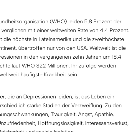
ndheitsorganisation (WHO) leiden 5,8 Prozent der
, verglichen mit einer weltweiten Rate von 4,4 Prozent.
ist die höchste in Lateinamerika und die zweithöchste
inent, übertroffen nur von den USA. Weltweit ist die
ressionen in den vergangenen zehn Jahren um 18,4
ichte laut WHO 322 Millionen. Ihr zufolge werden
eltweit häufigste Krankheit sein.
ner, die an Depressionen leiden, ist das Leben ein
schiedlich starke Stadien der Verzweiflung. Zu den
gsschwankungen, Traurigkeit, Angst, Apathie,
nzufriedenheit, Hoffnungslosigkeit, Interessensverlust,