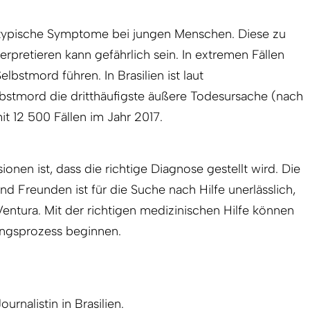
 typische Symptome bei jungen Menschen. Diese zu
terpretieren kann gefährlich sein. In extremen Fällen
bstmord führen. In Brasilien ist laut
bstmord die dritthäufigste äußere Todesursache (nach
it 12 500 Fällen im Jahr 2017.
ionen ist, dass die richtige Diagnose gestellt wird. Die
d Freunden ist für die Suche nach Hilfe unerlässlich,
Ventura. Mit der richtigen medizinischen Hilfe können
ungsprozess beginnen.
ournalistin in Brasilien.