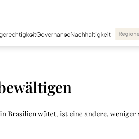
Region
erechtigkeit
Governance
Nachhaltigkeit
bewältigen
 Brasilien wütet, ist eine andere, weniger