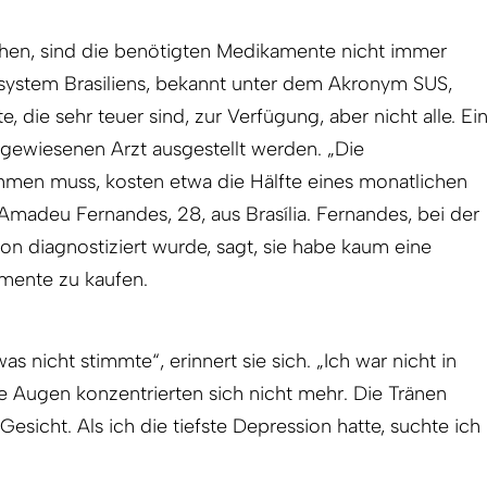
chen, sind die benötigten Medikamente nicht immer
system Brasiliens, bekannt unter dem Akronym SUS,
, die sehr teuer sind, zur Verfügung, aber nicht alle. Ei
ewiesenen Arzt ausgestellt werden. „Die
hmen muss, kosten etwa die Hälfte eines monatlichen
 Amadeu Fernandes, 28, aus Brasília. Fernandes, bei der
on diagnostiziert wurde, sagt, sie habe kaum eine
amente zu kaufen.
as nicht stimmte“, erinnert sie sich. „Ich war nicht in
e Augen konzentrierten sich nicht mehr. Die Tränen
esicht. Als ich die tiefste Depression hatte, suchte ich