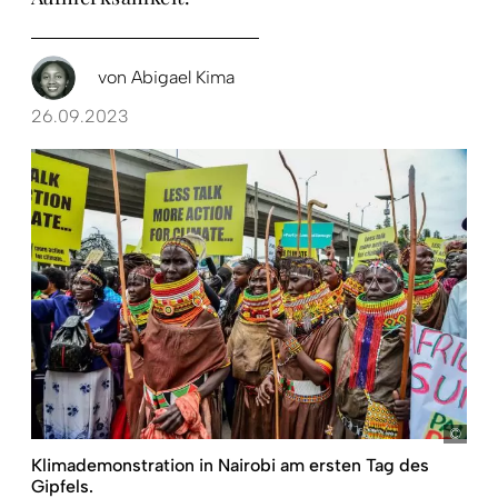
von
Abigael Kima
26.09.2023
pict
Klimademonstration in Nairobi am ersten Tag des
Gipfels.