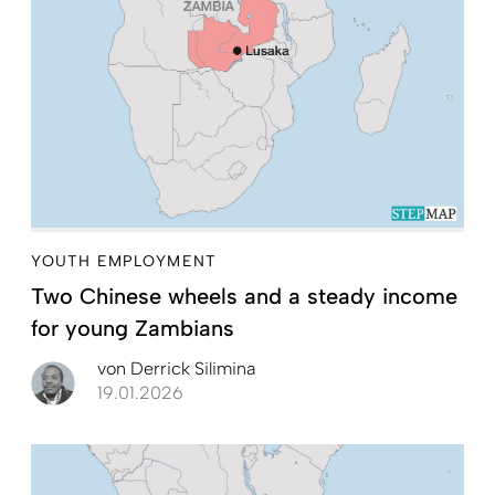
YOUTH EMPLOYMENT
Two Chinese wheels and a steady income
for young Zambians
von
Derrick Silimina
19.01.2026