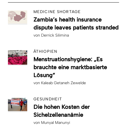
MEDICINE SHORTAGE
Zambia’s health insurance
dispute leaves patients stranded
von
Derrick Silimina
ÄTHIOPIEN
Menstruationshygiene: „Es
brauchte eine marktbasierte
Lösung“
von
Kaleab Getaneh Zewelde
GESUNDHEIT
Die hohen Kosten der
Sichelzellenanämie
von
Munyal Manunyi