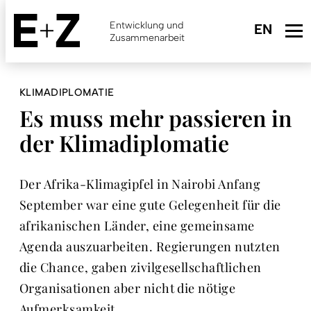
Skip
to
Entwicklung und
main
Zusammenarbeit
content
KLIMADIPLOMATIE
Es muss mehr passieren in
der Klimadiplomatie
Der Afrika-Klimagipfel in Nairobi Anfang
September war eine gute Gelegenheit für die
afrikanischen Länder, eine gemeinsame
Agenda auszuarbeiten. Regierungen nutzten
die Chance, gaben zivilgesellschaftlichen
Organisationen aber nicht die nötige
Aufmerksamkeit.