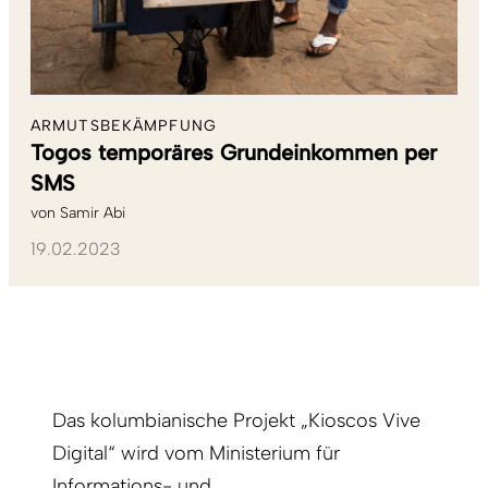
ARMUTSBEKÄMPFUNG
Togos temporäres Grundeinkommen per
SMS
von
Samir Abi
19.02.2023
Das kolumbianische Projekt „Kioscos Vive
Digital“ wird vom Ministerium für
Informations- und