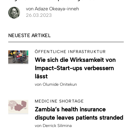
von
Adaze Okeaya-inneh
26.03.2023
NEUESTE ARTIKEL
ÖFFENTLICHE INFRASTRUKTUR
Wie sich die Wirksamkeit von
Impact-Start-ups verbessern
lässt
von
Olumide Onitekun
MEDICINE SHORTAGE
Zambia’s health insurance
dispute leaves patients stranded
von
Derrick Silimina