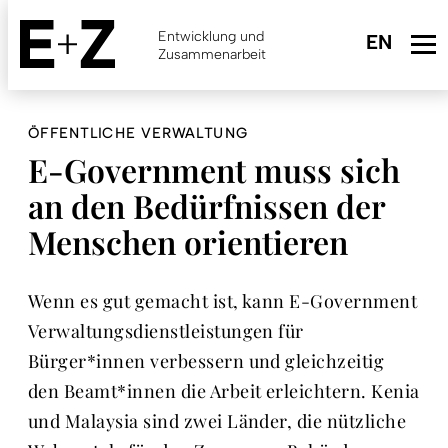
Skip
to
Entwicklung und
main
Zusammenarbeit
content
ÖFFENTLICHE VERWALTUNG
E-Government muss sich
an den Bedürfnissen der
Menschen orientieren
Wenn es gut gemacht ist, kann E-Government
Verwaltungsdienstleistungen für
Bürger*innen verbessern und gleichzeitig
den Beamt*innen die Arbeit erleichtern. Kenia
und Malaysia sind zwei Länder, die nützliche