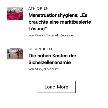
ÄTHIOPIEN
Menstruationshygiene: „Es
brauchte eine marktbasierte
Lösung“
von
Kaleab Getaneh Zewelde
GESUNDHEIT
Die hohen Kosten der
Sichelzellenanämie
von
Munyal Manunyi
Load More