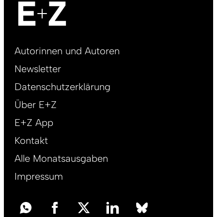
Footer
Autorinnen und Autoren
right
Newsletter
DE
Datenschutzerklärung
Über E+Z
E+Z App
Kontakt
Alle Monatsausgaben
Impressum