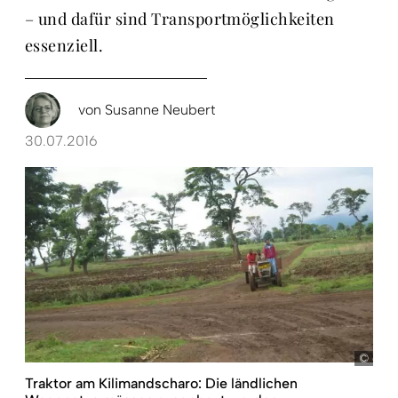
– und dafür sind Transportmöglichkeiten
essenziell.
von
Susanne Neubert
30.07.2016
dem
Traktor am Kilimandscharo: Die ländlichen