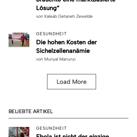
Lösung“
von
Kaleab Getaneh Zewelde
GESUNDHEIT
Die hohen Kosten der
Sichelzellenanämie
von
Munyal Manunyi
Load More
BELIEBTE ARTIKEL
GESUNDHEIT
Ebola ist nicht der einzige