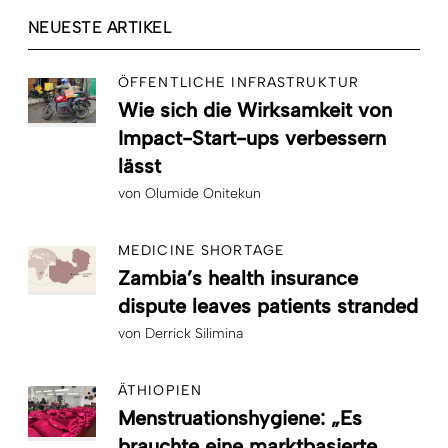
NEUESTE ARTIKEL
ÖFFENTLICHE INFRASTRUKTUR
Wie sich die Wirksamkeit von
Impact-Start-ups verbessern
lässt
von
Olumide Onitekun
MEDICINE SHORTAGE
Zambia’s health insurance
dispute leaves patients stranded
von
Derrick Silimina
ÄTHIOPIEN
Menstruationshygiene: „Es
brauchte eine marktbasierte