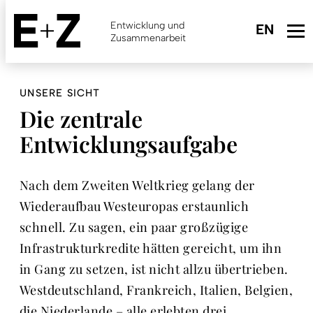
Skip
to
Entwicklung und
main
Zusammenarbeit
content
UNSERE SICHT
Die zentrale
Entwicklungsaufgabe
Nach dem Zweiten Weltkrieg gelang der
Wiederaufbau Westeuropas erstaunlich
schnell. Zu sagen, ein paar großzügige
Infrastrukturkredite hätten gereicht, um ihn
in Gang zu setzen, ist nicht allzu übertrieben.
Westdeutschland, Frankreich, Italien, Belgien,
die Niederlande – alle erlebten drei