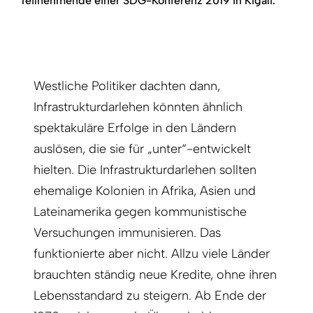
Teilnehmende einer SDG-Konferenz 2019 in Kigali.
Westliche Politiker dachten dann,
Infrastrukturdarlehen könnten ähnlich
spektakuläre Erfolge in den Ländern
auslösen, die sie für „unter“-entwickelt
hielten. Die Infrastrukturdarlehen sollten
ehemalige Kolonien in Afrika, Asien und
Lateinamerika gegen kommunistische
Versuchungen immunisieren. Das
funktionierte aber nicht. Allzu viele Länder
brauchten ständig neue Kredite, ohne ihren
Lebensstandard zu steigern. Ab Ende der