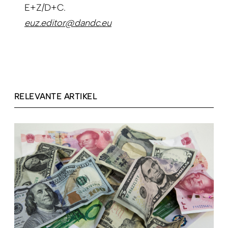
E+Z/D+C.
euz.editor@dandc.eu
RELEVANTE ARTIKEL