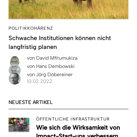
POLITIKKOHÄRENZ
Schwache Institutionen können nicht
langfristig planen
von
David Mfitumukiza
von
Hans Dembowski
von
Jörg Döbereiner
10.02.2022
NEUESTE ARTIKEL
ÖFFENTLICHE INFRASTRUKTUR
Wie sich die Wirksamkeit von
Impact-Start-ups verbessern