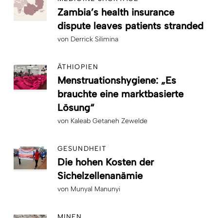
Zambia’s health insurance
dispute leaves patients stranded
von
Derrick Silimina
ÄTHIOPIEN
Menstruationshygiene: „Es
brauchte eine marktbasierte
Lösung“
von
Kaleab Getaneh Zewelde
GESUNDHEIT
Die hohen Kosten der
Sichelzellenanämie
von
Munyal Manunyi
MINEN