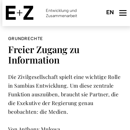
Skip
to
Entwicklung und
main
Zusammenarbeit
content
GRUNDRECHTE
Freier Zugang zu
Information
Die Zivilgesellschaft spielt eine wichtige Rolle
in Sambias Entwicklung. Um diese zentrale
Funktion auszuüben, braucht sie Partner, die
die Exekutive der Regierung genau
beobachten: die Medien.
Von Anthony Mulowa