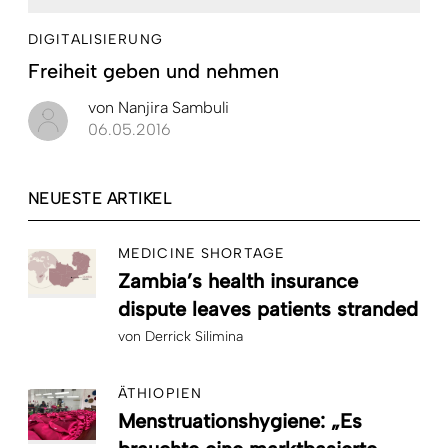
DIGITALISIERUNG
Freiheit geben und nehmen
von
Nanjira Sambuli
06.05.2016
NEUESTE ARTIKEL
MEDICINE SHORTAGE
Zambia’s health insurance
dispute leaves patients stranded
von
Derrick Silimina
ÄTHIOPIEN
Menstruationshygiene: „Es