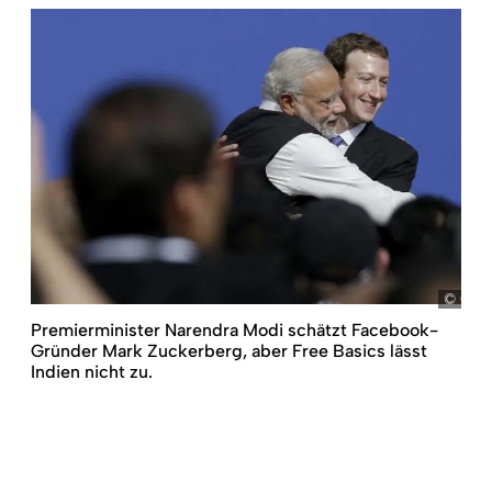
Chiu
Premierminister Narendra Modi schätzt Facebook-
Gründer Mark Zuckerberg, aber Free Basics lässt
Indien nicht zu.