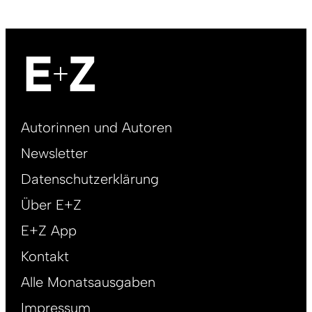
Footer
Autorinnen und Autoren
right
Newsletter
DE
Datenschutzerklärung
Über E+Z
E+Z App
Kontakt
Alle Monatsausgaben
Impressum