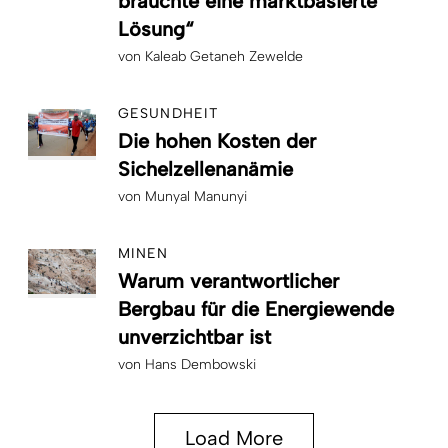
brauchte eine marktbasierte
Lösung“
von
Kaleab Getaneh Zewelde
GESUNDHEIT
Die hohen Kosten der
Sichelzellenanämie
von
Munyal Manunyi
MINEN
Warum verantwortlicher
Bergbau für die Energiewende
unverzichtbar ist
von
Hans Dembowski
Load More