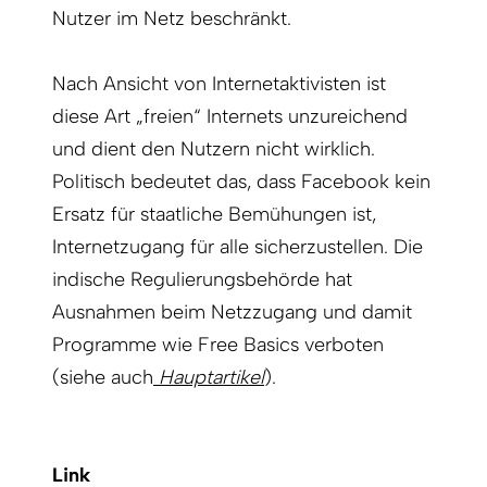
Nutzer im Netz beschränkt.
Nach Ansicht von Internetaktivisten ist
diese Art „freien“ Internets unzureichend
und dient den Nutzern nicht wirklich.
Politisch bedeutet das, dass Facebook kein
Ersatz für staatliche Bemühungen ist,
Internetzugang für alle sicherzustellen. Die
indische Regulierungsbehörde hat
Ausnahmen beim Netzzugang und damit
Programme wie Free Basics verboten
(siehe auch
Hauptartikel
).
Link