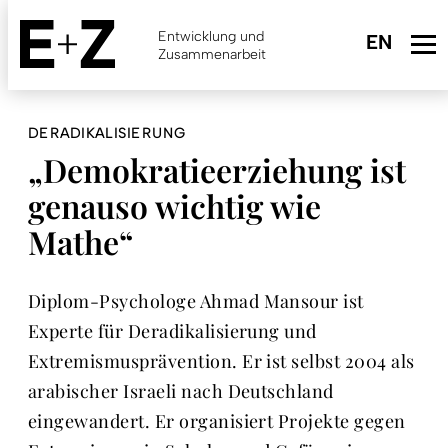
Skip
to
Entwicklung und
main
Zusammenarbeit
content
DERADIKALISIERUNG
„Demokratieerziehung ist
genauso wichtig wie
Mathe“
Diplom-Psychologe Ahmad Mansour ist
Experte für Deradikalisierung und
Extremismusprävention. Er ist selbst 2004 als
arabischer Israeli nach Deutschland
eingewandert. Er organisiert Projekte gegen