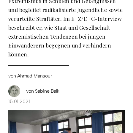
Extremismus in Schulen und Gefängnissen
und begleitet radikalisierte Jugendliche sowie
verurteilte Straftäter. Im E+Z/D+C-Interview
beschreibt er, wie Staat und Ge­sellschaft
extremistischen Tendenzen bei jungen
Einwanderern begegnen und verhindern
können.
von
Ahmad Mansour
von
Sabine Balk
15.01.2021