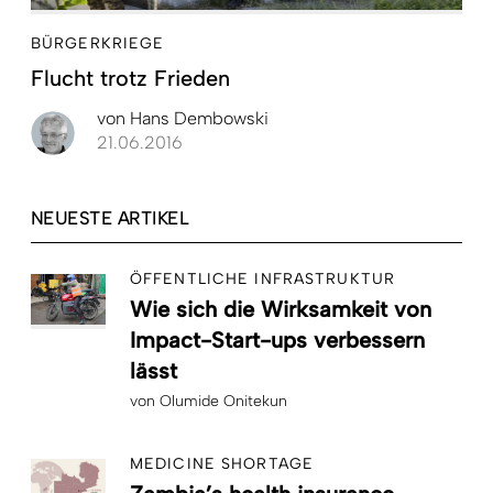
BÜRGERKRIEGE
Flucht trotz Frieden
von
Hans Dembowski
21.06.2016
NEUESTE ARTIKEL
ÖFFENTLICHE INFRASTRUKTUR
Wie sich die Wirksamkeit von
Impact-Start-ups verbessern
lässt
von
Olumide Onitekun
MEDICINE SHORTAGE