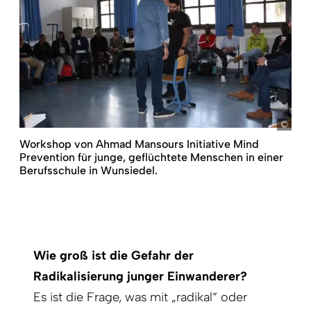
Mind
Workshop von Ahmad Mansours Initiative Mind
Prevention für junge, geflüchtete Menschen in einer
Berufsschule in Wunsiedel.
Wie groß ist die Gefahr der
Radikalisierung junger Einwanderer?
Es ist die Frage, was mit „radikal“ oder