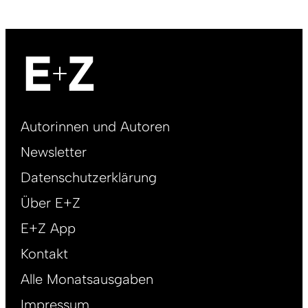
Footer
Autorinnen und Autoren
right
Newsletter
DE
Datenschutzerklärung
Über E+Z
E+Z App
Kontakt
Alle Monatsausgaben
Impressum