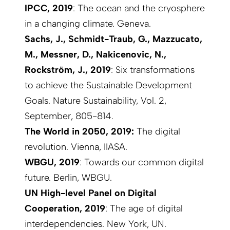
IPCC, 2019
: The ocean and the cryosphere
in a changing climate. Geneva.
Sachs, J., Schmidt-Traub, G., Mazzucato,
M., Messner, D., Nakicenovic, N.,
Rockström, J., 2019
: Six transformations
to achieve the Sustainable Development
Goals. Nature Sustainability, Vol. 2,
September, 805-814.
The World in 2050, 2019:
The digital
revolution. Vienna, IIASA.
WBGU, 2019
: Towards our common digital
future. Berlin, WBGU.
UN High-level Panel on Digital
Cooperation, 2019
: The age of digital
interdependencies. New York, UN.