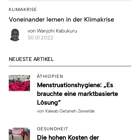
KLIMAKRISE
Voneinander lernen in der Klimakrise
von
Wanjohi Kabukuru
30.01.2022
NEUESTE ARTIKEL
ÄTHIOPIEN
Menstruationshygiene: „Es
brauchte eine marktbasierte
Lösung“
von
Kaleab Getaneh Zewelde
GESUNDHEIT
Die hohen Kosten der