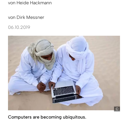
von
Heide Hackmann
von
Dirk Messner
06.10.2019
Phil
Computers are becoming ubiquitous.