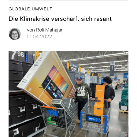
GLOBALE UMWELT
Die Klimakrise verschärft sich rasant
von
Roli Mahajan
10.04.2022