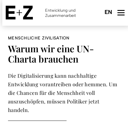
Skip
to
Entwicklung und
main
Zusammenarbeit
content
MENSCHLICHE ZIVILISATION
Warum wir eine UN-
Charta brauchen
Die Digitalisierung kann nachhaltige
Entwicklung vorantreiben oder hemmen. Um
die Chancen für die Menschheit voll
auszuschöpfen, müssen Politiker jetzt
handeln.