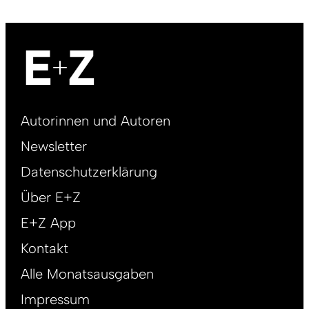
Footer
Autorinnen und Autoren
right
Newsletter
DE
Datenschutzerklärung
Über E+Z
E+Z App
Kontakt
Alle Monatsausgaben
Impressum