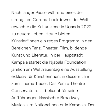
Nach langer Pause während eines der
strengsten Corona-Lockdowns der Welt
erwachte die Kulturszene in Uganda 2022
zu neuem Leben. Heute bieten
Künstler*innen ein reges Programm in den
Bereichen Tanz, Theater, Film, bildende
Kunst und Literatur. In der Hauptstadt
Kampala startet die Njabala Foundation
jährlich am Weltfrauentag eine Ausstellung
exklusiv für Künstlerinnen, in diesem Jahr
zum Thema Trauer. Das Yenze Theatre
Conservatoire ist bekannt für seine
Aufführungen klassischer Broadway-
Musicals im Nationaltheater in Kampala. Der