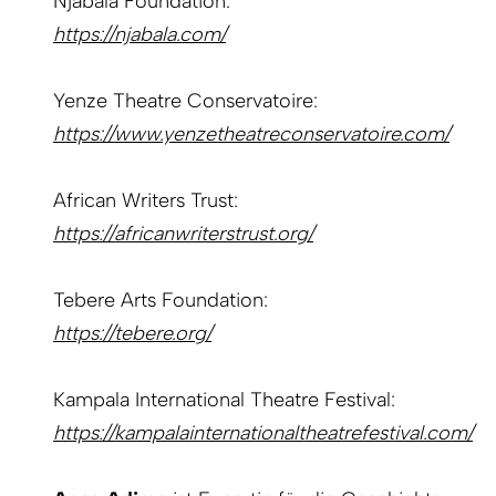
Njabala Foundation:
https://njabala.com/
Yenze Theatre Conservatoire:
https://www.yenzetheatreconservatoire.com/
African Writers Trust:
https://africanwriterstrust.org/
Tebere Arts Foundation:
https://tebere.org/
Kampala International Theatre Festival:
https://kampalainternationaltheatrefestival.com/