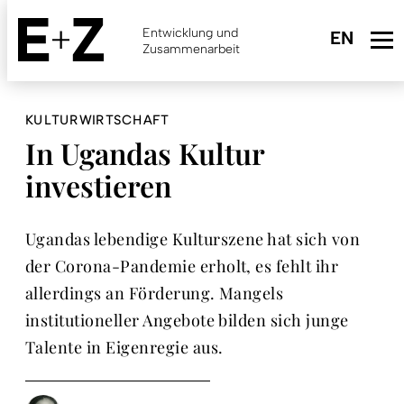
Skip
to
Entwicklung und
main
Zusammenarbeit
content
KULTURWIRTSCHAFT
In Ugandas Kultur
investieren
Ugandas lebendige Kulturszene hat sich von
der Corona-Pandemie erholt, es fehlt ihr
allerdings an Förderung. Mangels
institutioneller Angebote bilden sich junge
Talente in Eigenregie aus.