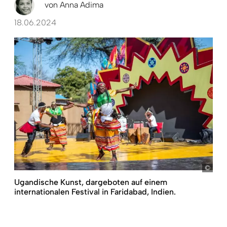
von
Anna Adima
18.06.2024
pict
Ugandische Kunst, dargeboten auf einem
internationalen Festival in Faridabad, Indien.