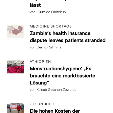
lässt
von
Olumide Onitekun
MEDICINE SHORTAGE
Zambia’s health insurance
dispute leaves patients stranded
von
Derrick Silimina
ÄTHIOPIEN
Menstruationshygiene: „Es
brauchte eine marktbasierte
Lösung“
von
Kaleab Getaneh Zewelde
GESUNDHEIT
Die hohen Kosten der