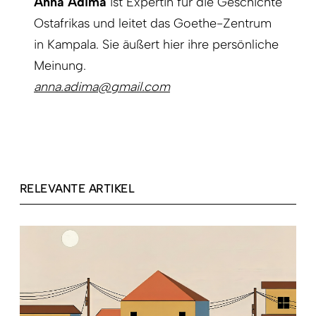
Anna Adima
ist Expertin für die Geschichte
Ostafrikas und leitet das Goethe-Zentrum
in Kampala. Sie äußert hier ihre persönliche
Meinung.
anna.adima@gmail.com
RELEVANTE ARTIKEL