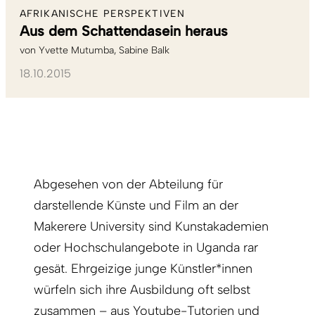
AFRIKANISCHE PERSPEKTIVEN
Aus dem Schatten­dasein heraus
von
Yvette Mutumba
Sabine Balk
18.10.2015
Abgesehen von der Abteilung für
darstellende Künste und Film an der
Makerere University sind Kunstakademien
oder Hochschulangebote in Uganda rar
gesät. Ehrgeizige junge Künstler*innen
würfeln sich ihre Ausbildung oft selbst
zusammen – aus Youtube-Tutorien und